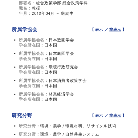
部署名：
総合政策学部 総合政策学科
職名：
教授
年月：
2013年04月 ～ 継続中
所属学協会
【 表示 ／
非表示
】
所属学協会名：
日本造園学会
学会所在国：
日本国
所属学協会名：
日本庭園学会
学会所在国：
日本国
所属学協会名：
環境行政研究会
学会所在国：
日本国
所属学協会名：
日本消費者政策学会
学会所在国：
日本国
所属学協会名：
林業経済学会
学会所在国：
日本国
研究分野
【 表示 ／
非表示
】
研究分野：
環境・農学 / 環境材料、リサイクル技術
研究分野：
環境・農学 / 自然共生システム