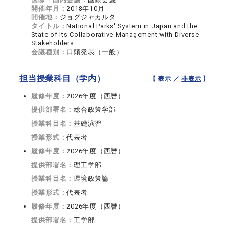
開催年月：
2018年10月
開催地：
ジョグジャカルタ
タイトル：
National Parks' System in Japan and the
State of Its Collaborative Management with Diverse
Stakeholders
会議種別：
口頭発表（一般）
担当授業科目（学内）
【 表示 ／
非表示
】
履修年度：
2026年度（西暦）
提供部署名：
総合政策学部
授業科目名：
基礎演習
授業形式：
代表者
履修年度：
2026年度（西暦）
提供部署名：
理工学部
授業科目名：
環境政策論
授業形式：
代表者
履修年度：
2026年度（西暦）
提供部署名：
工学部