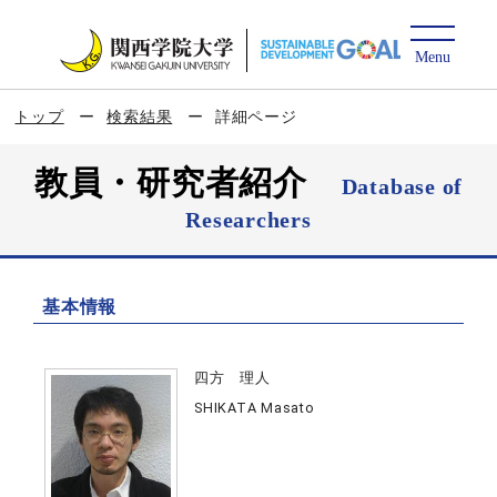
トップ
検索結果
詳細ページ
教員・研究者紹介
Database of
Researchers
基本情報
四方 理人
SHIKATA Masato