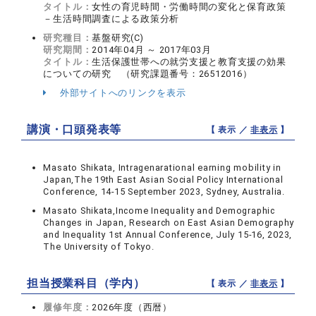
タイトル：
女性の育児時間・労働時間の変化と保育政策
－生活時間調査による政策分析
研究種目：
基盤研究(C)
研究期間：
2014年04月 ～ 2017年03月
タイトル：
生活保護世帯への就労支援と教育支援の効果
についての研究 （研究課題番号：26512016）
外部サイトへのリンクを表示
講演・口頭発表等
【 表示 ／
非表示
】
Masato Shikata, Intragenarational earning mobility in
Japan,The 19th East Asian Social Policy International
Conference, 14-15 September 2023, Sydney, Australia.
Masato Shikata,Income Inequality and Demographic
Changes in Japan, Research on East Asian Demography
and Inequality 1st Annual Conference, July 15-16, 2023,
The University of Tokyo.
担当授業科目（学内）
【 表示 ／
非表示
】
履修年度：
2026年度（西暦）