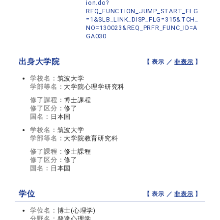
ion.do?
REQ_FUNCTION_JUMP_START_FLG
=1&SLB_LINK_DISP_FLG=315&TCH_
NO=130023&REQ_PRFR_FUNC_ID=A
GA030
出身大学院
【 表示 ／
非表示
】
学校名：
筑波大学
学部等名：
大学院心理学研究科
修了課程：
博士課程
修了区分：
修了
国名：
日本国
学校名：
筑波大学
学部等名：
大学院教育研究科
修了課程：
修士課程
修了区分：
修了
国名：
日本国
学位
【 表示 ／
非表示
】
学位名：
博士(心理学)
分野名：
発達心理学