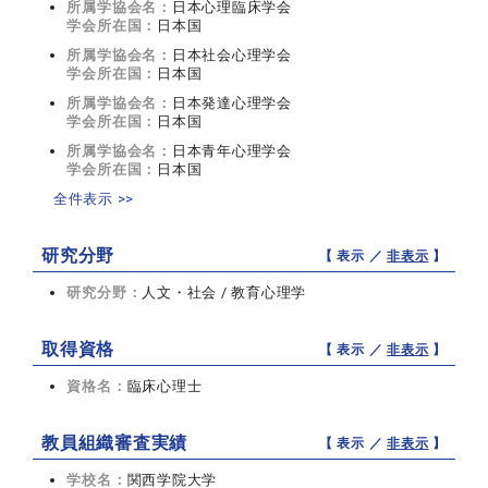
所属学協会名：
日本心理臨床学会
学会所在国：
日本国
所属学協会名：
日本社会心理学会
学会所在国：
日本国
所属学協会名：
日本発達心理学会
学会所在国：
日本国
所属学協会名：
日本青年心理学会
学会所在国：
日本国
全件表示 >>
研究分野
【 表示 ／
非表示
】
研究分野：
人文・社会 / 教育心理学
取得資格
【 表示 ／
非表示
】
資格名：
臨床心理士
教員組織審査実績
【 表示 ／
非表示
】
学校名：
関西学院大学