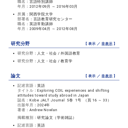
職名：
言語特別講師
年月：
2012年09月 ～ 2016年03月
所属：
関西学院大学
部署名：
言語教育研究センター
職名：
英語常勤講師
年月：
2009年04月 ～ 2012年08月
研究分野
【 表示 ／
非表示
】
研究分野：
人文・社会 / 外国語教育
研究分野：
人文・社会 / 教育学
論文
【 表示 ／
非表示
】
記述言語：
英語
タイトル：
Exploring COIL experiences and shifting
attitudes toward study abroad in Japan
誌名：
Kobe JALT Journal 5巻 1号 （頁 16 ～ 33）
出版年月：
2024年
著者：
Andrew Nowlan
掲載種別：
研究論文（学術雑誌）
記述言語：
英語