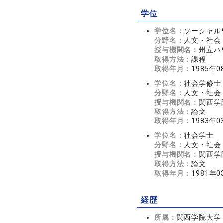
学位
学位名：
ソーシャルワー
分野名：
人文・社会 
授与機関名：
州立ハワ
取得方法：
課程
取得年月：
1985年0
学位名：
社会学修士
分野名：
人文・社会 
授与機関名：
関西学
取得方法：
論文
取得年月：
1983年0
学位名：
社会学士
分野名：
人文・社会 
授与機関名：
関西学
取得方法：
論文
取得年月：
1981年0
経歴
所属：
関西学院大学