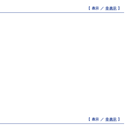
【 表示 ／
非表示
】
【 表示 ／
非表示
】