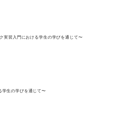
ーク実習入門における学生の学びを通じて〜
る学生の学びを通じて〜