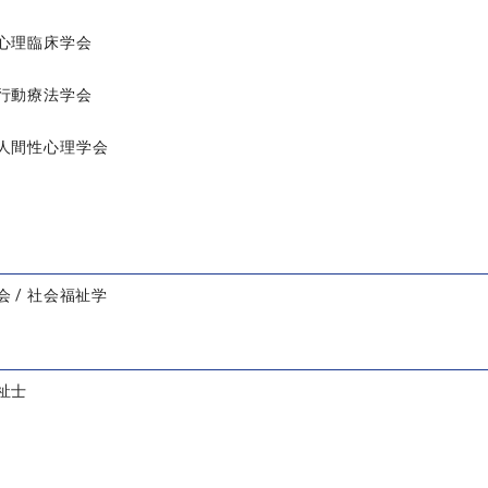
心理臨床学会
行動療法学会
人間性心理学会
 / 社会福祉学
祉士