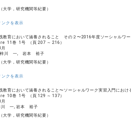
（大学，研究機関等紀要）
リンクを表示
践教育において涵養されること その２〜2016年度ソーシャルワ
are 11巻 1号 （頁 207 ～ 216）
3月
 梓川 一, 岩本 裕子
（大学，研究機関等紀要）
リンクを表示
践教育において涵養されること〜ソーシャルワーク実習入門におけ
are 10巻 1号 （頁 129 ～ 137）
3月
梓川 一, 岩本 裕子
（大学，研究機関等紀要）