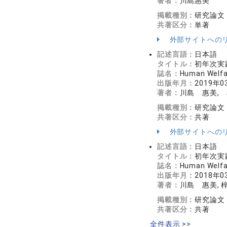
著者：
川島惠美
掲載種別：
研究論文
共著区分：
単著
外部サイトへの
記述言語：
日本語
タイトル：
初年次実
誌名：
Human Welf
出版年月：
2019年0
著者：
川島 惠美,
掲載種別：
研究論文
共著区分：
共著
外部サイトへの
記述言語：
日本語
タイトル：
初年次実
誌名：
Human Welf
出版年月：
2018年0
著者：
川島 惠美, 
掲載種別：
研究論文
共著区分：
共著
全件表示 >>