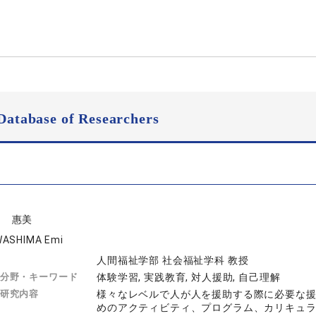
Database of Researchers
島 惠美
ASHIMA Emi
人間福祉学部 社会福祉学科 教授
分野・キーワード
体験学習, 実践教育, 対人援助, 自己理解
研究内容
様々なレベルで人が人を援助する際に必要な
めのアクティビティ、プログラム、カリキュ