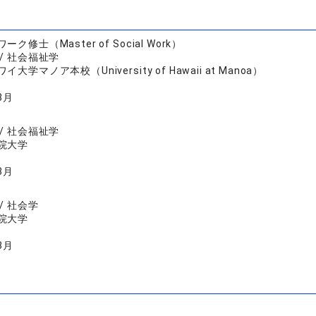
ク修士（Master of Social Work）
/ 社会福祉学
イ大学マノア本校（University of Hawaii at Manoa）
8月
/ 社会福祉学
院大学
3月
/ 社会学
院大学
3月