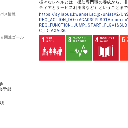
様々なレベルとは、援助専門職の養成から、
ティアとサービス利用者など）ということま
バス情報
https://syllabus.kwansei.ac.jp/uniasv2/U
REQ_ACTION_DO=/AGA030PLS01Action.do
REQ_FUNCTION_JUMP_START_FLG=1&SLB
C_ID=AGA030
Gs 関連ゴール
学
会学部
3月