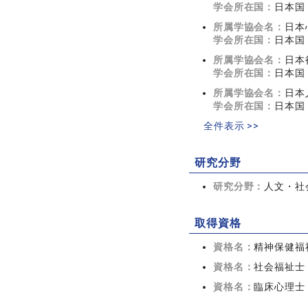
学会所在国：
日本国
所属学協会名：
日本
学会所在国：
日本国
所属学協会名：
日本
学会所在国：
日本国
所属学協会名：
日本
学会所在国：
日本国
全件表示 >>
研究分野
研究分野：
人文・社会
取得資格
資格名：
精神保健福
資格名：
社会福祉士
資格名：
臨床心理士