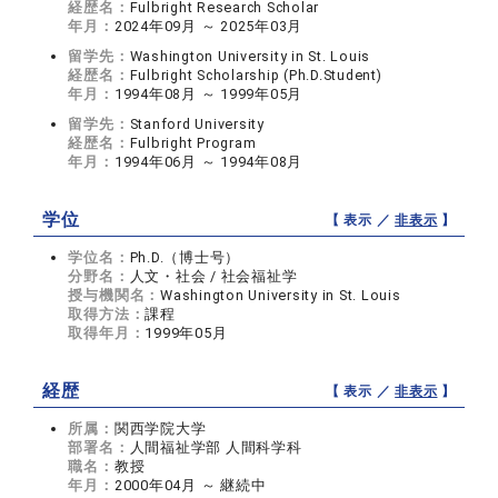
経歴名：
Fulbright Research Scholar
年月：
2024年09月 ～ 2025年03月
留学先：
Washington University in St. Louis
経歴名：
Fulbright Scholarship (Ph.D.Student)
年月：
1994年08月 ～ 1999年05月
留学先：
Stanford University
経歴名：
Fulbright Program
年月：
1994年06月 ～ 1994年08月
学位
【 表示 ／
非表示
】
学位名：
Ph.D.（博士号）
分野名：
人文・社会 / 社会福祉学
授与機関名：
Washington University in St. Louis
取得方法：
課程
取得年月：
1999年05月
経歴
【 表示 ／
非表示
】
所属：
関西学院大学
部署名：
人間福祉学部 人間科学科
職名：
教授
年月：
2000年04月 ～ 継続中