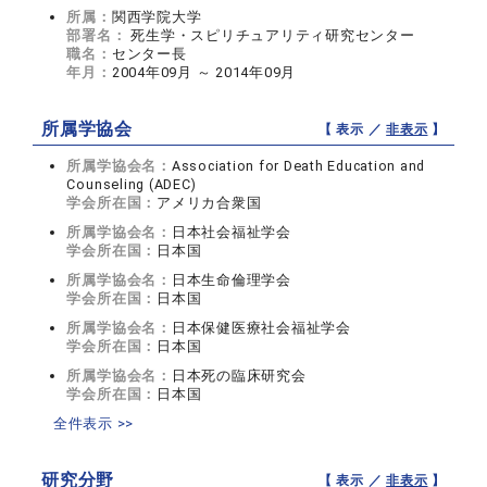
所属：
関西学院大学
部署名：
死生学・スピリチュアリティ研究センター
職名：
センター長
年月：
2004年09月 ～ 2014年09月
所属学協会
【 表示 ／
非表示
】
所属学協会名：
Association for Death Education and
Counseling (ADEC)
学会所在国：
アメリカ合衆国
所属学協会名：
日本社会福祉学会
学会所在国：
日本国
所属学協会名：
日本生命倫理学会
学会所在国：
日本国
所属学協会名：
日本保健医療社会福祉学会
学会所在国：
日本国
所属学協会名：
日本死の臨床研究会
学会所在国：
日本国
全件表示 >>
研究分野
【 表示 ／
非表示
】