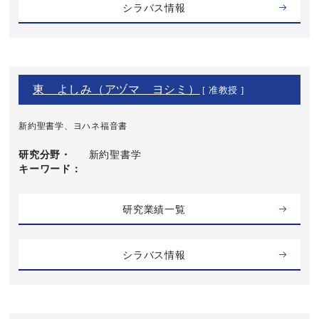
シラバス情報
東 よしみ（アヅマ ヨシミ）
[ 准教授 ]
新約聖書学、ヨハネ福音書
研究分野・
新約聖書学
キーワード
研究業績一覧
シラバス情報