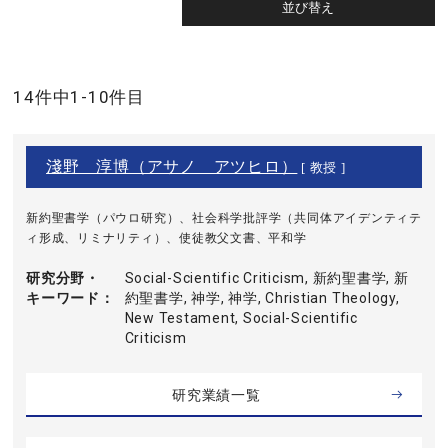
14件中1-10件目
淺野 淳博（アサノ アツヒロ）
[ 教授 ]
新約聖書学（パウロ研究）、社会科学批評学（共同体アイデンティテ
ィ形成、リミナリティ）、使徒教父文書、平和学
研究分野・
Social-Scientific Criticism, 新約聖書学, 新
キーワード
約聖書学, 神学, 神学, Christian Theology,
New Testament, Social-Scientific
Criticism
研究業績一覧