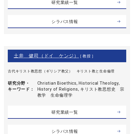
研究業績一覧
シラバス情報
土井 健司（ドイ ケンジ）
[ 教授 ]
古代キリスト教思想（ギリシア教父） キリスト教と生命倫理
研究分野・
Christian Bioethics, Historical Theology,
キーワード
History of Religions, キリスト教思想史 宗
教学 生命倫理学
研究業績一覧
シラバス情報