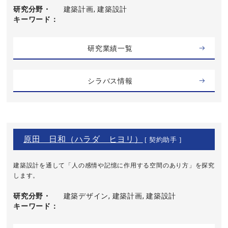
研究分野・
建築計画, 建築設計
キーワード
研究業績一覧
シラバス情報
原田 日和（ハラダ ヒヨリ）
[ 契約助手 ]
建築設計を通して「人の感情や記憶に作用する空間のあり方」を探究
します。
研究分野・
建築デザイン, 建築計画, 建築設計
キーワード