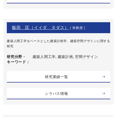
飯田 匡（イイダ タダス）
[ 准教授 ]
建築人間工学をベースとした建築計画学、建築空間デザインに関する
研究
研究分野・
建築人間工学, 建築計画, 空間デザイン
キーワード
研究業績一覧
シラバス情報