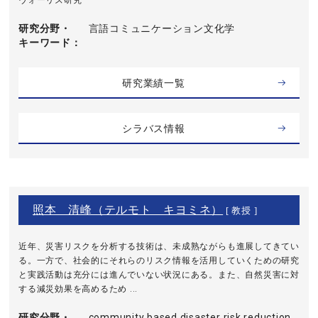
ヴォーリズ研究
研究分野・
言語コミュニケーション文化学
キーワード
研究業績一覧
シラバス情報
照本 清峰（テルモト キヨミネ）
[ 教授 ]
近年、災害リスクを分析する技術は、未成熟ながらも進展してきてい
る。一方で、社会的にそれらのリスク情報を活用していくための研究
と実践活動は充分には進んでいない状況にある。また、自然災害に対
する減災効果を高めるため ...
研究分野・
community based disaster risk reduction