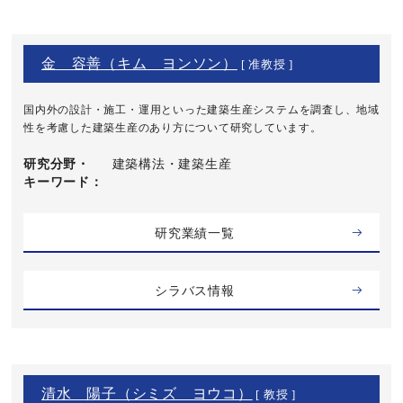
金 容善（キム ヨンソン）
[ 准教授 ]
国内外の設計・施工・運用といった建築生産システムを調査し、地域
性を考慮した建築生産のあり方について研究しています。
研究分野・
建築構法・建築生産
キーワード
研究業績一覧
シラバス情報
清水 陽子（シミズ ヨウコ）
[ 教授 ]