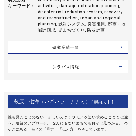
キーワード
activities, damage mitigation planning,
disaster risk reduction system, recovery
and reconstruction, urban and regional
planning, 減災システム, 災害復興, 都市・地
域計画, 防災まちづくり, 防災計画
研究業績一覧
シラバス情報
萩原 七海（ハギハラ ナナミ）
[ 契約助手 ]
誰も見たことのない、新しいカタチやモノを追い求めることとは違
う、建築のアプローチ。 なんにもないまちでも何かは見つかる。 今
そこにある、モノの「見方」「伝え方」を考えています。