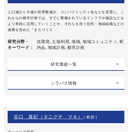
人口減少と今後の世帯数減少、コンパクトシティ化などを背景に、こ
れからの都市計画では、すでに整備されているインフラや施設などを
より有効に活用していくことや、それらを担う住民・地域組織などの
連携を含めた「まちづくり ...
研究分野・
住環境, 土地利用, 地域, 地域コミュニティ, 町
キーワード
内会, 地域計画, 都市計画
研究業績一覧
シラバス情報
谷口 真紀（タニグチ マキ）
[ 教授 ]