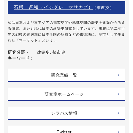
石榑 督和（イシグレ マサカズ）
[ 准教授 ]
私は日本および東アジアの都市空間や地域空間の歴史を建築から考え
る研究、また近現代日本の建築史研究をしています。現在は第二次世
界大戦後の復興期に日本全国の駅前などの市街地に、闇市として生ま
れた「マーケット」という ...
研究分野・
建築史, 都市史
キーワード
研究業績一覧
研究室ホームページ
シラバス情報
Twitter