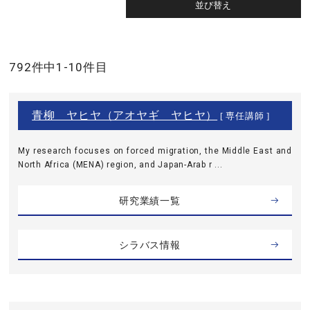
792件中1-10件目
青柳 ヤヒヤ（アオヤギ ヤヒヤ）
[ 専任講師 ]
My research focuses on forced migration, the Middle East and
North Africa (MENA) region, and Japan-Arab r ...
研究業績一覧
シラバス情報