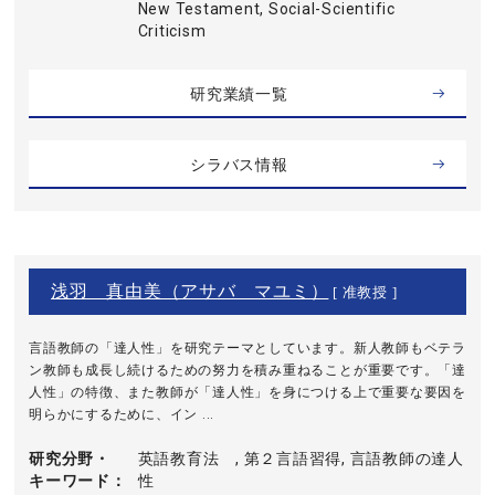
New Testament, Social-Scientific
Criticism
研究業績一覧
シラバス情報
浅羽 真由美（アサバ マユミ）
[ 准教授 ]
言語教師の「達人性」を研究テーマとしています。新人教師もベテラ
ン教師も成長し続けるための努力を積み重ねることが重要です。「達
人性」の特徴、また教師が「達人性」を身につける上で重要な要因を
明らかにするために、イン ...
研究分野・
英語教育法 , 第２言語習得, 言語教師の達人
キーワード
性