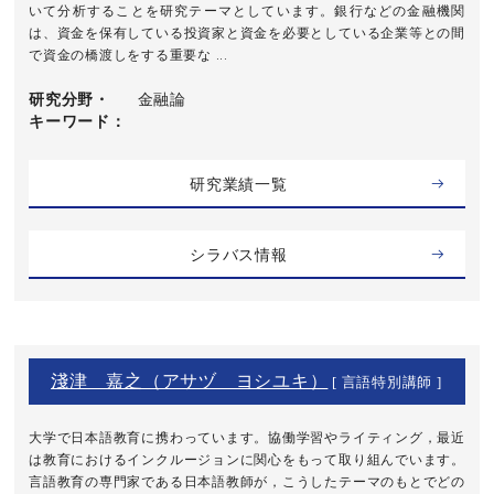
いて分析することを研究テーマとしています。銀行などの金融機関
は、資金を保有している投資家と資金を必要としている企業等との間
で資金の橋渡しをする重要な ...
研究分野・
金融論
キーワード
研究業績一覧
シラバス情報
淺津 嘉之（アサヅ ヨシユキ）
[ 言語特別講師 ]
大学で日本語教育に携わっています。協働学習やライティング，最近
は教育におけるインクルージョンに関心をもって取り組んでいます。
言語教育の専門家である日本語教師が，こうしたテーマのもとでどの