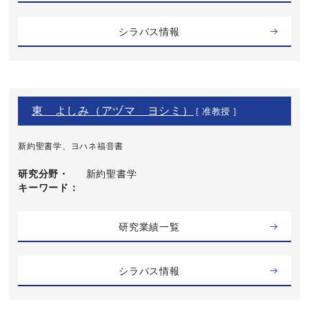
シラバス情報
東 よしみ（アヅマ ヨシミ）
[ 准教授 ]
新約聖書学、ヨハネ福音書
研究分野・
新約聖書学
キーワード
研究業績一覧
シラバス情報