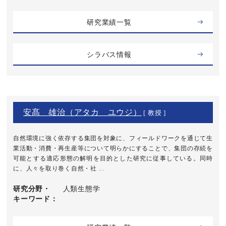
研究業績一覧
シラバス情報
安髙 雄治（アタカ ユウジ）
[ 教授 ]
自然環境に強く依存する集団を対象に、フィールドワークを通じて生
業活動・消費・再生産等について明らかにすることで、集団の存続を
可能とする適応形態の解明を目的とした研究に従事している。同時
に、人々を取り巻く自然・社 ...
研究分野・
人類生態学
キーワード