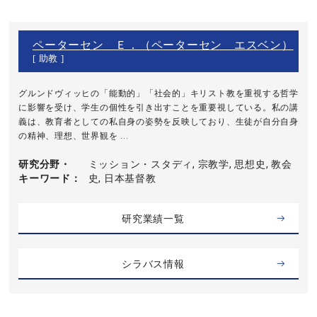
ペーターセン Ｅ．（ペーターセン エスベン）
[ 助教 ]
グルンドヴィッヒの「能動的」「社会的」キリスト教を重視する哲学
に影響を受け、学生の個性を引き出すことを重要視している。私の講
義は、教育者としての私自身の姿勢を反映しており、生徒が自分自身
の精神、理想、世界観を ...
研究分野・
ミッション・スタディ, 宗教学, 思想史, 教会
キーワード
史, 日本基督教
研究業績一覧
シラバス情報