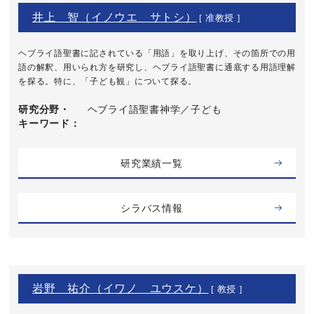
井上 智（イノウエ サトシ）
[ 准教授 ]
ヘブライ語聖書に記されている「用語」を取り上げ、その箇所での用
語の解釈、用いられ方を研究し、ヘブライ語聖書に通底する用語理解
を探る。特に、「子ども観」について探る。
研究分野・
ヘブライ語聖書神学／子ども
キーワード
研究業績一覧
シラバス情報
岩野 祐介（イワノ ユウスケ）
[ 教授 ]