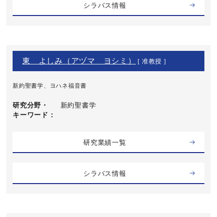
シラバス情報
東 よしみ（アヅマ ヨシミ）
[ 准教授 ]
新約聖書学、ヨハネ福音書
研究分野・
新約聖書学
キーワード
研究業績一覧
シラバス情報