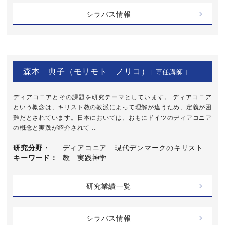
シラバス情報
森本 典子（モリモト ノリコ）
[ 専任講師 ]
ディアコニアとその課題を研究テーマとしています。 ディアコニア
という概念は、キリスト教の教派によって理解が違うため、定義が困
難だとされています。日本においては、おもにドイツのディアコニア
の概念と実践が紹介されて ...
研究分野・
ディアコニア 現代デンマークのキリスト
キーワード
教 実践神学
研究業績一覧
シラバス情報