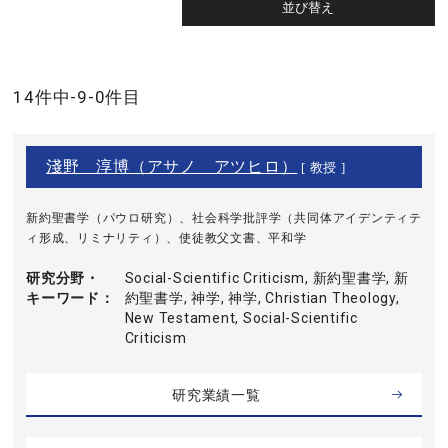
14件中-9-0件目
淺野 淳博（アサノ アツヒロ）
[ 教授 ]
新約聖書学（パウロ研究）、社会科学批評学（共同体アイデンティテ
ィ形成、リミナリティ）、使徒教父文書、平和学
研究分野・
Social-Scientific Criticism, 新約聖書学, 新
キーワード
約聖書学, 神学, 神学, Christian Theology,
New Testament, Social-Scientific
Criticism
研究業績一覧