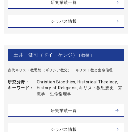
研究業績一覧
シラバス情報
土井 健司（ドイ ケンジ）
[ 教授 ]
古代キリスト教思想（ギリシア教父） キリスト教と生命倫理
研究分野・
Christian Bioethics, Historical Theology,
キーワード
History of Religions, キリスト教思想史 宗
教学 生命倫理学
研究業績一覧
シラバス情報