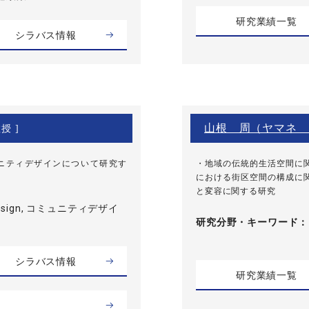
研究業績一覧
シラバス情報
山根 周（ヤマネ 
授 ]
ニティデザインについて研究す
・地域の伝統的生活空間に
における街区空間の構成に
と変容に関する研究
Design, コミュニティデザイ
研究分野・
キーワード
シラバス情報
研究業績一覧