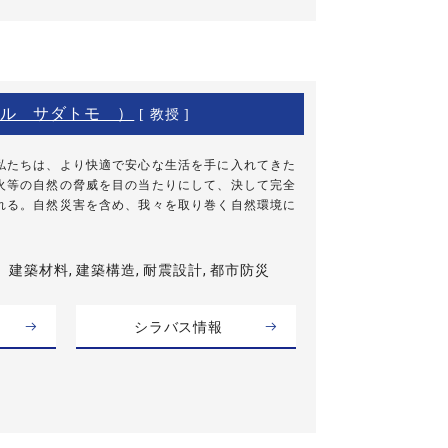
ル サダトモ ）
[ 教授 ]
私たちは、より快適で安心な生活を手に入れてきた
火等の自然の脅威を目の当たりにして、決して完全
れる。自然災害を含め、我々を取り巻く自然環境に
建築材料, 建築構造, 耐震設計, 都市防災
シラバス情報