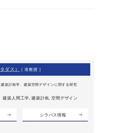
タダス）
[ 准教授 ]
た建築計画学、建築空間デザインに関する研究
建築人間工学, 建築計画, 空間デザイン
シラバス情報