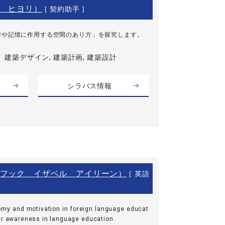
 ヒヨリ）
[ 契約助手 ]
情や記憶に作用する空間のあり方」を探究します。
建築デザイン, 建築計画, 建築設計
シラバス情報
フック イザベル アイリーン）
[ 英語
omy and motivation in foreign language educat
er awareness in language education.