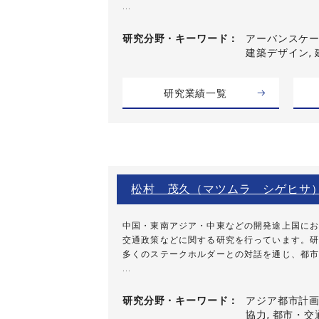
...
研究分野・
キーワード
アーバンスケー
建築デザイン,
研究業績一覧
松村 茂久（マツムラ シゲヒサ
中国・東南アジア・中東などの開発途上国にお
交通政策などに関する研究を行っています。研
多くのステークホルダーとの対話を通じ、都市
...
研究分野・
キーワード
アジア都市計画
協力, 都市・交