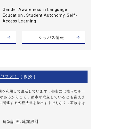
Gender Awareness in Language
Education , Student Autonomy, Self-
Access Learning
シラバス情報
ヤスオ）
[ 教授 ]
を利用して生活しています．都市には様々なルー
があるからこそ，都市が成立しているとも言えま
に関連する各種法律を持出すまでもなく，家族をは
建築計画, 建築設計