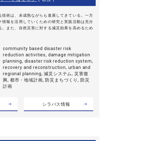
る技術は、未成熟ながらも進展してきている。一方
ク情報を活用していくための研究と実践活動は充分
る。また、自然災害に対する減災効果を高めるため
community based disaster risk
reduction activities, damage mitigation
planning, disaster risk reduction system,
recovery and reconstruction, urban and
regional planning, 減災システム, 災害復
興, 都市・地域計画, 防災まちづくり, 防災
計画
シラバス情報