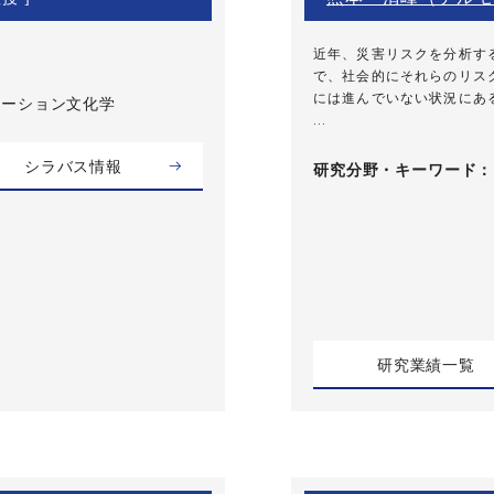
近年、災害リスクを分析す
で、社会的にそれらのリス
には進んでいない状況にあ
ケーション文化学
...
シラバス情報
研究分野・
キーワード
研究業績一覧