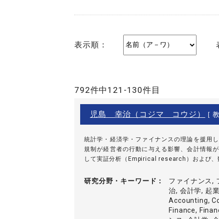
表示順：
792件中121-130件目
児島 幸治（コジマ コウジ）
[ 教
統計学・経済学・ファイナンスの理論を援用し
規制が経営者の行動に与える影響、会計情報が
して実証分析（Empirical research）および、
研究分野・
キーワード
ファイナンス, 
治, 会計学, 起
Accounting, C
Finance, Fina