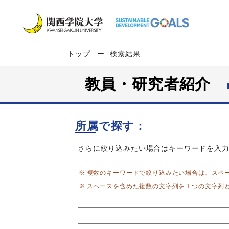
トップ
検索結果
教員・研究者紹介
所属で探す：
さらに絞り込みたい場合はキーワードを入
複数のキーワードで絞り込みたい場合は、スペ
スペースを含めた複数の文字列を１つの文字列