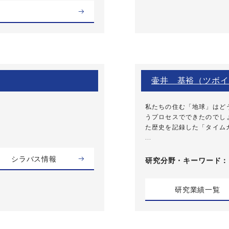
壷井 基裕（ツボイ
私たちの住む「地球」はど
うプロセスでできたのでし
た歴史を記録した「タイム
...
シラバス情報
研究分野・
キーワード
研究業績一覧