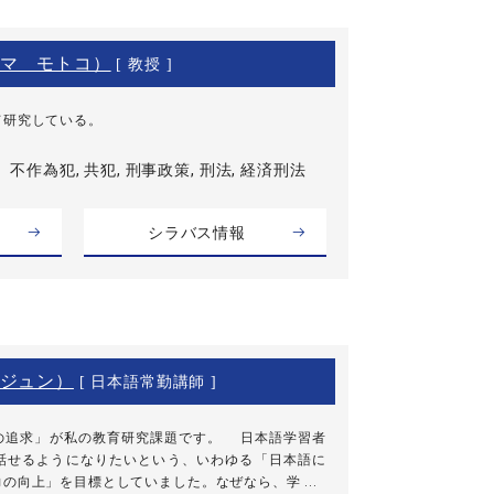
マ モトコ）
[ 教授 ]
て研究している。
不作為犯, 共犯, 刑事政策, 刑法, 経済刑法
シラバス情報
ジュン）
[ 日本語常勤講師 ]
追求」が私の教育研究課題です。 日本語学習者
話せるようになりたいという、いわゆる「日本語に
の向上」を目標としていました。なぜなら、学 ...