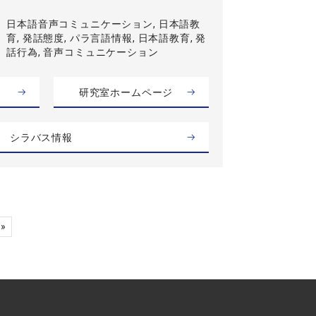
日本語音声コミュニケーション, 日本語教
育, 発話態度, パラ言語情報, 日本語教育, 発
話行為, 音声コミュニケーション
研究室ホームページ
シラバス情報
»