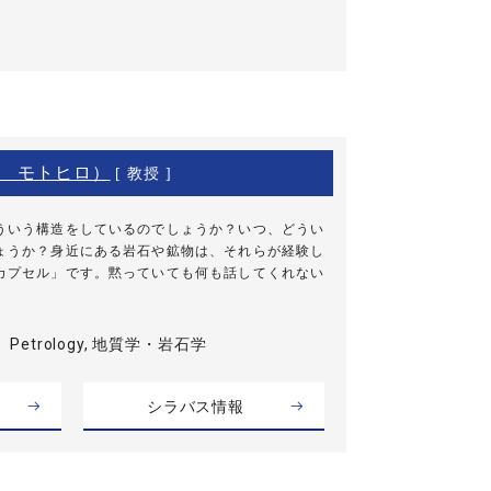
 モトヒロ）
[ 教授 ]
ういう構造をしているのでしょうか？いつ、どうい
ょうか？身近にある岩石や鉱物は、それらが経験し
カプセル」です。黙っていても何も話してくれない
Petrology, 地質学・岩石学
シラバス情報