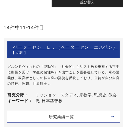
14件中11-14件目
ペーターセン Ｅ．（ペーターセン エスベン）
[ 助教 ]
グルンドヴィッヒの「能動的」「社会的」キリスト教を重視する哲学
に影響を受け、学生の個性を引き出すことを重要視している。私の講
義は、教育者としての私自身の姿勢を反映しており、生徒が自分自身
の精神、理想、世界観を ...
研究分野・
ミッション・スタディ, 宗教学, 思想史, 教会
キーワード
史, 日本基督教
研究業績一覧