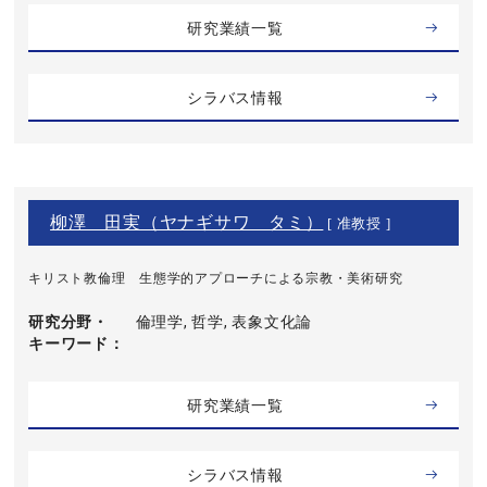
研究業績一覧
シラバス情報
柳澤 田実（ヤナギサワ タミ）
[ 准教授 ]
キリスト教倫理 生態学的アプローチによる宗教・美術研究
研究分野・
倫理学, 哲学, 表象文化論
キーワード
研究業績一覧
シラバス情報