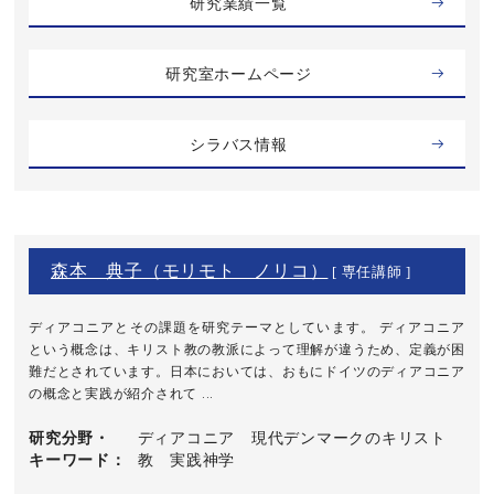
研究業績一覧
研究室ホームページ
シラバス情報
森本 典子（モリモト ノリコ）
[ 専任講師 ]
ディアコニアとその課題を研究テーマとしています。 ディアコニア
という概念は、キリスト教の教派によって理解が違うため、定義が困
難だとされています。日本においては、おもにドイツのディアコニア
の概念と実践が紹介されて ...
研究分野・
ディアコニア 現代デンマークのキリスト
キーワード
教 実践神学