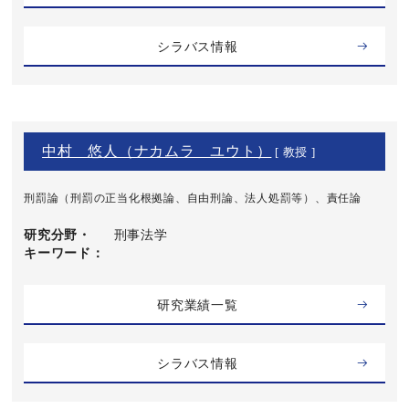
シラバス情報
中村 悠人（ナカムラ ユウト）
[ 教授 ]
刑罰論（刑罰の正当化根拠論、自由刑論、法人処罰等）、責任論
研究分野・
刑事法学
キーワード
研究業績一覧
シラバス情報