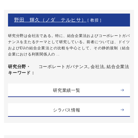
野田 輝久（ノダ テルヒサ）
[ 教授 ]
研究分野は会社法である。特に、結合企業法およびコーポレートガバ
ナンスを主たるテーマとして研究している。前者については、ドイツ
およびEUの結合企業法との比較を中心として、その静的規制（結合
企業における利害関係人の ...
研究分野・
コーポレートガバナンス, 会社法, 結合企業法
キーワード
研究業績一覧
シラバス情報