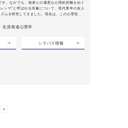
です。なかでも、他者との適度な心理的距離をめぐ
ジレンマ”と呼ばれる現象について、現代青年の友人
ズムを研究してきました。現在は、この心理現 ...
生涯発達心理学
シラバス情報
»