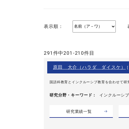
表示順：
291件中201-210件目
原田 大介（ハラダ ダイスケ）
[
国語科教育とインクルーシブ教育を合わせて研
研究分野・
キーワード
インクルーシブ教
研究業績一覧