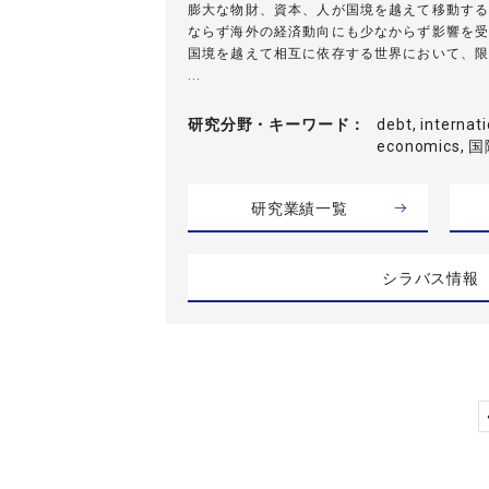
膨大な物財、資本、人が国境を越えて移動する
ならず海外の経済動向にも少なからず影響を受
国境を越えて相互に依存する世界において、限
...
研究分野・
キーワード
debt, internat
economics,
研究業績一覧
シラバス情報