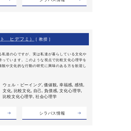
ト ヒデフミ）
[ 教授 ]
る私達の心ですが、実は私達が暮らしている文化や
持っています。このような視点で比較文化心理学を
値観や文化的な行動の研究に興味のある方を歓迎し
ウェル・ビーイング, 価値観, 幸福感, 感情,
文化, 比較文化, 自己, 負債感, 文化心理学,
比較文化心理学, 社会心理学
シラバス情報