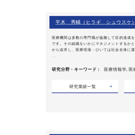
平木 秀輔（ヒラギ シュウスケ
医療機関は多数の専門職が協働して目的達成を
です。その組織をいかにマネジメントするかと
から追求し、医療現場・ひいては社会全体に還
...
研究分野・
キーワード
医療情報学, 医
研究業績一覧