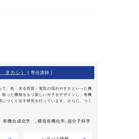
 タカシ）
[ 専任講師 ]
って、色・光る性質・電気の流れやすさといった機
、狙った機能をもつ新しい分子をデザインし、有機
際につくり出す研究を行っています。さらに、つく
有機合成化学 , 構造有機化学, 超分子科学
シラバス情報