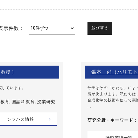
表示件数：
張本 尚（ハリモト
 教授 ]
究しています。
分子はその「かたち」によ
能が決まります。私たちは
合成化学の技術を使って実
育, 国語科教育, 授業研究
...
シラバス情報
研究分野・
キーワード
研究業績一覧