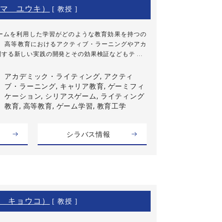
マ ユウキ）
[ 教授 ]
ームを利用した学習がどのような教育効果を持つの
た、高等教育におけるアクティブ・ラーニングやアカ
する新しい実践の開発とその効果検証などもテ ...
アカデミック・ライティング, アクティ
ブ・ラーニング, キャリア教育, ゲーミフィ
ケーション, シリアスゲーム, ライティング
教育, 高等教育, ゲーム学習, 教育工学
シラバス情報
 キョウコ）
[ 教授 ]