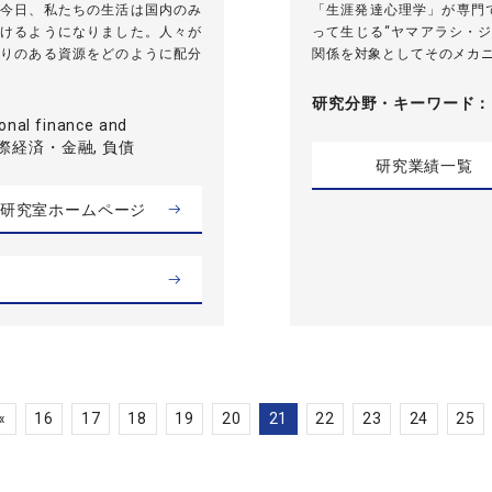
今日、私たちの生活は国内のみ
「生涯発達心理学」が専門
けるようになりました。人々が
って生じる“ヤマアラシ・
りのある資源をどのように配分
関係を対象としてそのメカニ
研究分野・
キーワード
ional finance and
 国際経済・金融, 負債
研究業績一覧
研究室ホームページ
«
16
17
18
19
20
21
22
23
24
25