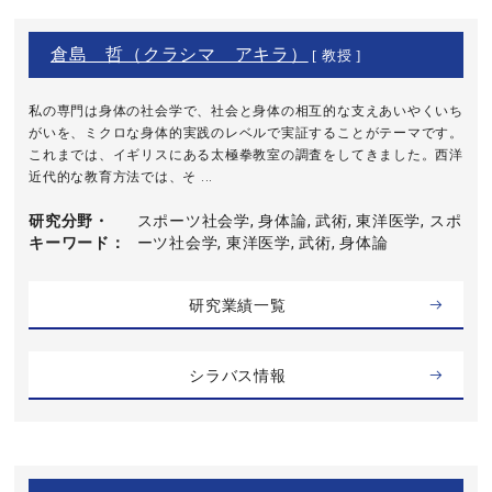
倉島 哲（クラシマ アキラ）
[ 教授 ]
私の専門は身体の社会学で、社会と身体の相互的な支えあいやくいち
がいを、ミクロな身体的実践のレベルで実証することがテーマです。
これまでは、イギリスにある太極拳教室の調査をしてきました。西洋
近代的な教育方法では、そ ...
研究分野・
スポーツ社会学, 身体論, 武術, 東洋医学, スポ
キーワード
ーツ社会学, 東洋医学, 武術, 身体論
研究業績一覧
シラバス情報