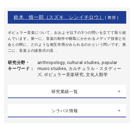
鈴木 慎一郎（スズキ シンイチロウ）
[ 教授 ]
ポピュラー音楽について、おおよそ以下の3つの問いを立てて取り組
んでいます。第一に、音楽の制作や聴取にかかわるメディア技術と社
会との間に、どのような相互作用がみられるのかという問いです。第
二に、音楽上の諸形式の流 ...
研究分野・
anthropology, cultural studies, popular
キーワード
music studies, カルチュラル・スタディー
ズ, ポピュラー音楽研究, 文化人類学
研究業績一覧
シラバス情報