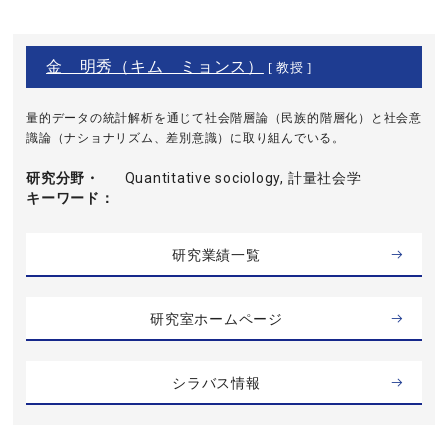
金 明秀（キム ミョンス）
[ 教授 ]
量的データの統計解析を通じて社会階層論（民族的階層化）と社会意
識論（ナショナリズム、差別意識）に取り組んでいる。
研究分野・
Quantitative sociology, 計量社会学
キーワード
研究業績一覧
研究室ホームページ
シラバス情報