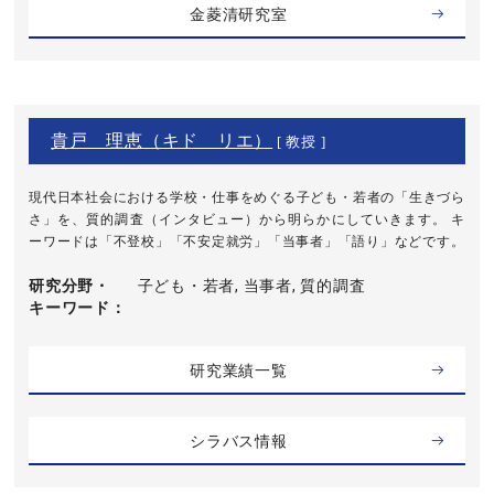
金菱清研究室
貴戸 理恵（キド リエ）
[ 教授 ]
現代日本社会における学校・仕事をめぐる子ども・若者の「生きづら
さ」を、質的調査（インタビュー）から明らかにしていきます。 キ
ーワードは「不登校」「不安定就労」「当事者」「語り」などです。
研究分野・
子ども・若者, 当事者, 質的調査
キーワード
研究業績一覧
シラバス情報