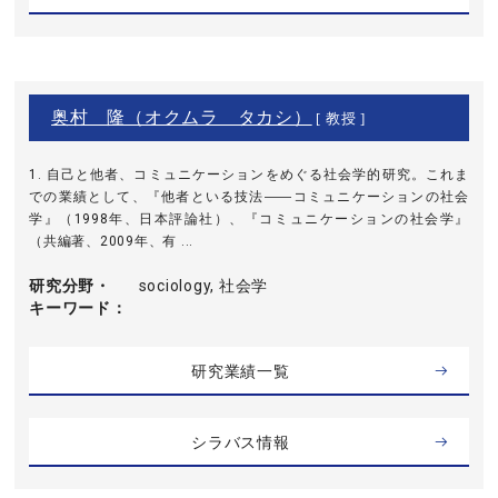
奥村 隆（オクムラ タカシ）
[ 教授 ]
1. 自己と他者、コミュニケーションをめぐる社会学的研究。これま
での業績として、『他者といる技法――コミュニケーションの社会
学』（1998年、日本評論社）、『コミュニケーションの社会学』
（共編著、2009年、有 ...
研究分野・
sociology, 社会学
キーワード
研究業績一覧
シラバス情報