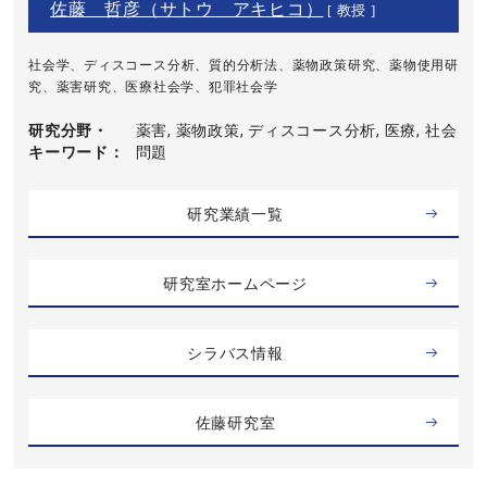
佐藤 哲彦（サトウ アキヒコ）
[ 教授 ]
社会学、ディスコース分析、質的分析法、薬物政策研究、薬物使用研
究、薬害研究、医療社会学、犯罪社会学
研究分野・
薬害, 薬物政策, ディスコース分析, 医療, 社会
キーワード
問題
研究業績一覧
研究室ホームページ
シラバス情報
佐藤研究室