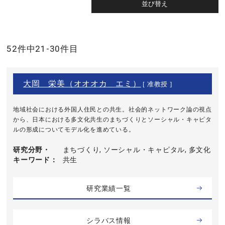
52件中21-30件目
大岡 栄美（オオオカ エミ）
[ 准教授 ]
地域社会における外国人住民との共生。社会的ネットワーク論の視点
から、日本における多文化共生のまちづくりとソーシャル・キャピタ
ルの形成についてモデル化を進めている。
研究分野・
まちづくり, ソーシャル・キャピタル, 多文化
キーワード
共生
研究業績一覧
シラバス情報