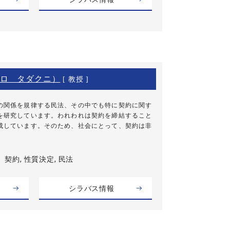
ロ タダクニ）
[ 教授 ]
の関係を規律する民法、その中でも特に契約に関す
を研究しています。われわれは契約を締結すること
成しています。そのため、社会にとって、契約は非
契約, 性質決定, 民法
シラバス情報