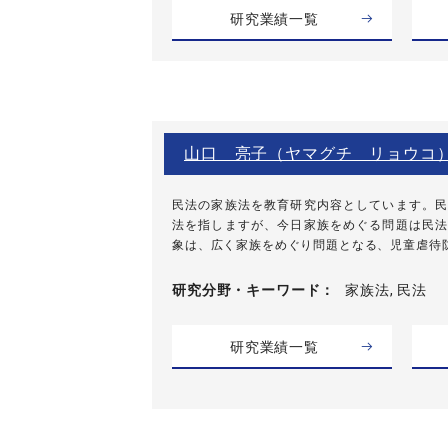
研究業績一覧
山口 亮子（ヤマグチ リョウコ
民法の家族法を教育研究内容としています。民
法を指しますが、今日家族をめぐる問題は民法
象は、広く家族をめぐり問題となる、児童虐待防止
研究分野・
キーワード
家族法, 民法
研究業績一覧