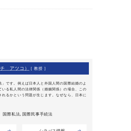
チ アツコ）
[ 教授 ]
」です。例えば日本人と外国人間の国際結婚のよ
ている私人間の法律関係（婚姻関係）の場合、この
されるかという問題が生じます。なぜなら、日本に
国際私法, 国際民事手続法
シラバス情報