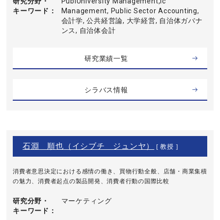
研究分野・
PublUniversity Management,ic
キーワード
Management, Public Sector Accounting,
会計学, 公共経営論, 大学経営, 自治体ガバナ
ンス, 自治体会計
研究業績一覧
シラバス情報
石淵 順也（イシブチ ジュンヤ）
[ 教授 ]
消費者意思決定における感情の働き、買物行動全般、店舗・商業集積
の魅力、消費者起点の製品開発、消費者行動の国際比較
研究分野・
マーケティング
キーワード