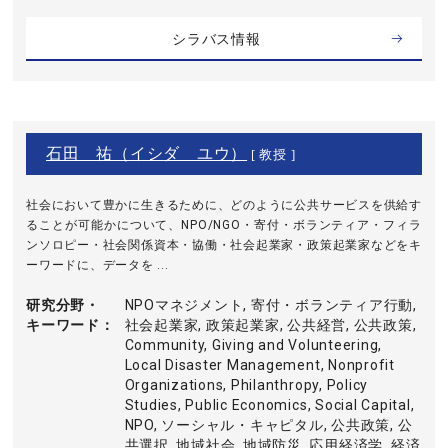
シラバス情報
石田 祐（イシダ ユウ）
[ 教授 ]
社会において豊かに生きるために、どのように公共サービスを供給す
ることが可能かについて、NPO/NGO・寄付・ボランティア・フィラ
ンソロピー・社会関係資本・協働・社会起業家・政策起業家などをキ
ーワードに、データを ...
研究分野・
NPOマネジメント, 寄付・ボランティア行動,
キーワード
社会起業家, 政策起業家, 公共経営, 公共政策,
Community, Giving and Volunteering,
Local Disaster Management, Nonprofit
Organizations, Philanthropy, Policy
Studies, Public Economics, Social Capital,
NPO, ソーシャル・キャピタル, 公共政策, 公
共選択, 地域社会, 地域防災, 応用経済学, 経済