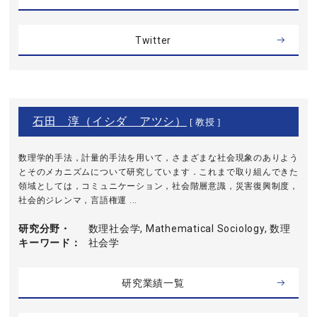
Twitter
石田 淳（イシダ アツシ）
[ 教授 ]
数理学的手法，計量的手法を用いて，さまざまな社会現象のありよう
とそのメカニズムについて研究しています．これまで取り組んできた
領域としては，コミュニケーション，社会階層意識，災害復興制度，
社会的ジレンマ，言語権運 ...
研究分野・
数理社会学, Mathematical Sociology, 数理
キーワード
社会学
研究業績一覧