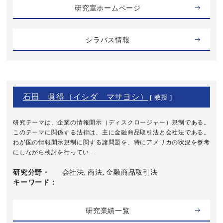
研究室ホームページ
シラバス情報
石田 眞得（イシダ マサヨシ）
[ 教授 ]
研究テーマは、企業の情報開示（ディスクロージャー）規制である。
このテーマに関係する法律は、主に金融商品取引法と会社法である。
わが国の情報開示規制に関する諸問題を、特にアメリカの状況を参考
にしながら検討を行ってい ...
研究分野・
会社法, 商法, 金融商品取引法
キーワード
研究業績一覧