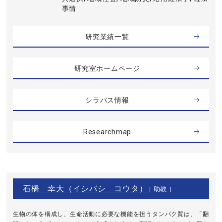
事情
研究業績一覧
研究室ホームページ
シラバス情報
Researchmap
石橋 幸大（イシバシ コウタ）
[ 助教 ]
生物の体を構成し、生命活動に必要な機能を担うタンパク質は、「翻