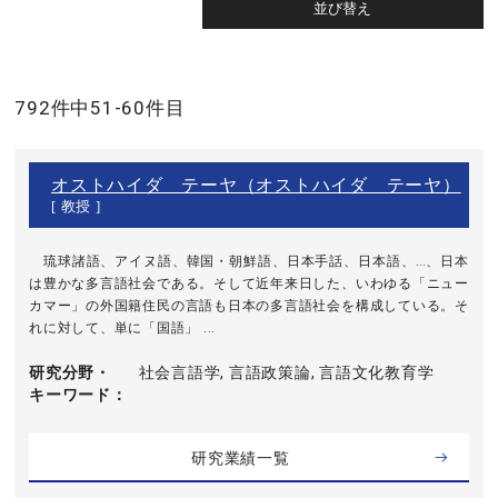
792件中51-60件目
オストハイダ テーヤ（オストハイダ テーヤ）
[ 教授 ]
琉球諸語、アイヌ語、韓国・朝鮮語、日本手話、日本語、…、日本
は豊かな多言語社会である。そして近年来日した、いわゆる「ニュー
カマー」の外国籍住民の言語も日本の多言語社会を構成している。そ
れに対して、単に「国語」 ...
研究分野・
社会言語学, 言語政策論, 言語文化教育学
キーワード
研究業績一覧