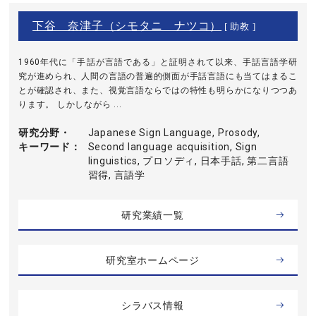
下谷 奈津子（シモタニ ナツコ）
[ 助教 ]
1960年代に「手話が言語である」と証明されて以来、手話言語学研
究が進められ、人間の言語の普遍的側面が手話言語にも当てはまるこ
とが確認され、また、視覚言語ならではの特性も明らかになりつつあ
ります。 しかしながら ...
研究分野・
Japanese Sign Language, Prosody,
キーワード
Second language acquisition, Sign
linguistics, プロソディ, 日本手話, 第二言語
習得, 言語学
研究業績一覧
研究室ホームページ
シラバス情報