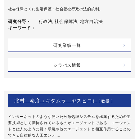
社会保障とくに生活保護・社会福祉行政の法的統制。
研究分野・
行政法, 社会保障法, 地方自治法
キーワード
研究業績一覧
シラバス情報
北村 泰彦（キタムラ ヤスヒコ）
[ 教授 ]
インターネットのような開いた分散処理システムを構築するための主
要技術として期待されているものがエージェントである．エージェン
トとは人のように賢く環境や他のエージェントと相互作用することの
できる自律的な人工エンテ ...