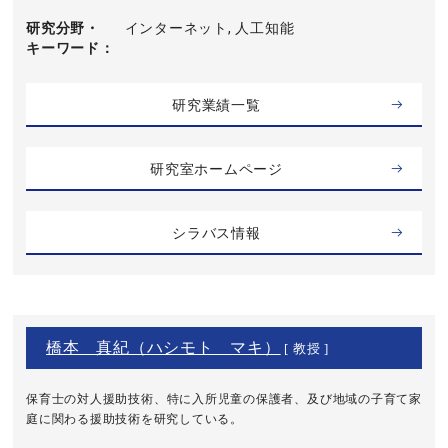
研究分野・
インターネット, 人工知能
キーワード
研究業績一覧
研究室ホームページ
シラバス情報
橋本 真紀（ハシモト マキ）
[ 教授 ]
保育士の対人援助技術、特に入所児童の保護者、及び地域の子育て家
庭に関わる援助技術を研究している。