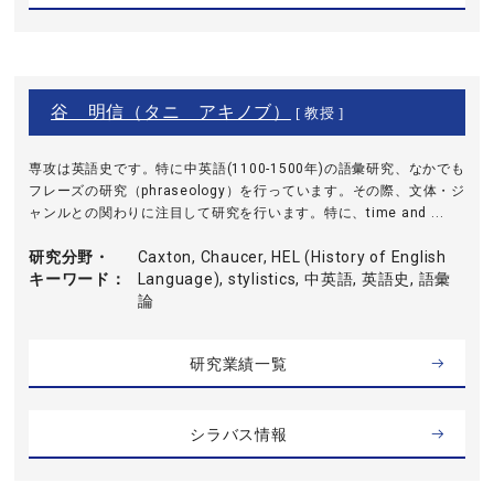
谷 明信（タニ アキノブ）
[ 教授 ]
専攻は英語史です。特に中英語(1100-1500年)の語彙研究、なかでも
フレーズの研究（phraseology）を行っています。その際、文体・ジ
ャンルとの関わりに注目して研究を行います。特に、time and ...
研究分野・
Caxton, Chaucer, HEL (History of English
キーワード
Language), stylistics, 中英語, 英語史, 語彙
論
研究業績一覧
シラバス情報