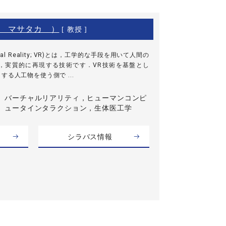
 マサタカ ）
[ 教授 ]
al Reality; VR)とは，工学的な手段を用いて人間の
，実質的に再現する技術です．VR技術を基盤とし
る人工物を使う側で ...
バーチャルリアリティ，ヒューマンコンピ
ュータインタラクション，生体医工学
シラバス情報