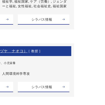
福祉学, 福祉国家, ケア（労働）, ジェンダ
ーと福祉, 女性福祉, 社会福祉史, 福祉国家
シラバス情報
ヅヤ ナオコ）
[ 教授 ]
学、小児栄養
人間環境科学専攻
シラバス情報