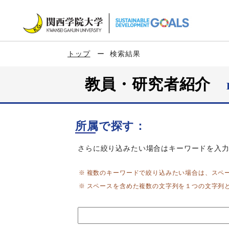
トップ
検索結果
教員・研究者紹介
所属で探す：
さらに絞り込みたい場合はキーワードを入
複数のキーワードで絞り込みたい場合は、スペ
スペースを含めた複数の文字列を１つの文字列