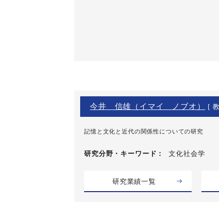
今井 信雄（イマイ ノブオ）
[ 教
記憶と文化と近代の関係性についての研究
研究分野・
キーワード
文化社会学
研究業績一覧