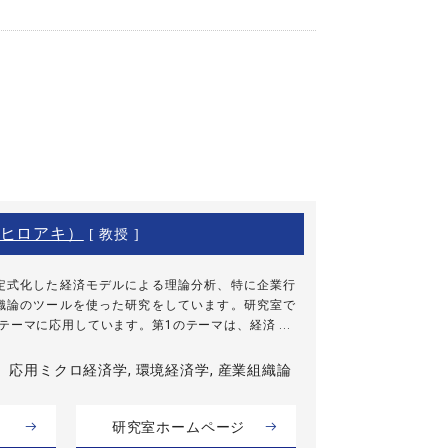
ヒロアキ）
[ 教授 ]
定式化した経済モデルによる理論分析、特に企業行
織論のツールを使った研究をしています。研究室で
ーマに応用しています。第1のテーマは、経済 ...
応用ミクロ経済学, 環境経済学, 産業組織論
研究室ホームページ