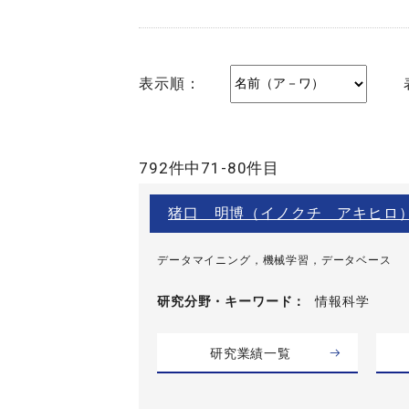
表示順：
792件中71-80件目
猪口 明博（イノクチ アキヒロ
データマイニング，機械学習，データベース
研究分野・
キーワード
情報科学
研究業績一覧