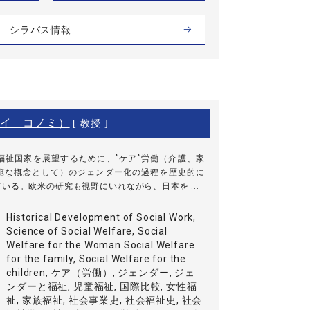
シラバス情報
イ コノミ）
[ 教授 ]
福祉国家を展望するために、”ケア”労働（介護、家
範な概念として）のジェンダー化の過程を歴史的に
いる。欧米の研究も視野にいれながら、日本を ...
Historical Development of Social Work,
Science of Social Welfare, Social
Welfare for the Woman Social Welfare
for the family, Social Welfare for the
children, ケア（労働）, ジェンダー, ジェ
ンダーと福祉, 児童福祉, 国際比較, 女性福
祉, 家族福祉, 社会事業史, 社会福祉史, 社会