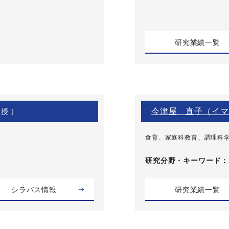
研究業績一覧
今津屋 直子（イマ
授 ]
食育、家庭科教育、調理科
研究分野・
キーワード
シラバス情報
研究業績一覧