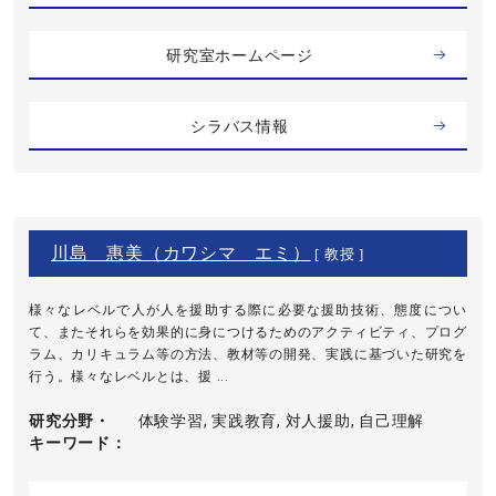
研究室ホームページ
シラバス情報
川島 惠美（カワシマ エミ）
[ 教授 ]
様々なレベルで人が人を援助する際に必要な援助技術、態度につい
て、またそれらを効果的に身につけるためのアクティビティ、プログ
ラム、カリキュラム等の方法、教材等の開発、実践に基づいた研究を
行う。様々なレベルとは、援 ...
研究分野・
体験学習, 実践教育, 対人援助, 自己理解
キーワード