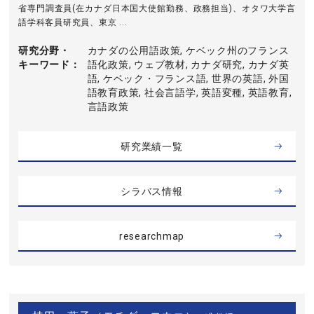
省専門調査員(在カナダ日本国大使館勤務、政務担当)、オタワ大学言
語学科客員研究員、東京 ...
研究分野・
カナダの公用語政策, ケベック州のフランス
キーワード
語化政策, ウェブ教材, カナダ研究, カナダ英
語, ケベック・フランス語, 世界の英語, 外国
語教育政策, 社会言語学, 英語変種, 英語教育,
言語政策
研究業績一覧
シラバス情報
researchmap