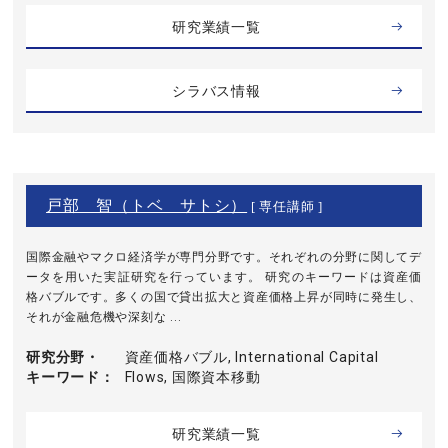
研究業績一覧
シラバス情報
戸部 智（トベ サトシ）
[ 専任講師 ]
国際金融やマクロ経済学が専門分野です。それぞれの分野に関してデ
ータを用いた実証研究を行っています。 研究のキーワードは資産価
格バブルです。多くの国で貸出拡大と資産価格上昇が同時に発生し、
それが金融危機や深刻な ...
研究分野・
資産価格バブル, International Capital
キーワード
Flows, 国際資本移動
研究業績一覧