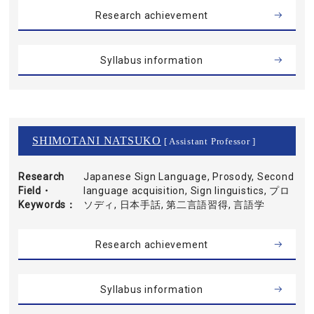
Research achievement
Syllabus information
SHIMOTANI NATSUKO
[ Assistant Professor ]
Research
Japanese Sign Language, Prosody, Second
Field・
language acquisition, Sign linguistics, プロ
Keywords
ソディ, 日本手話, 第二言語習得, 言語学
Research achievement
Syllabus information