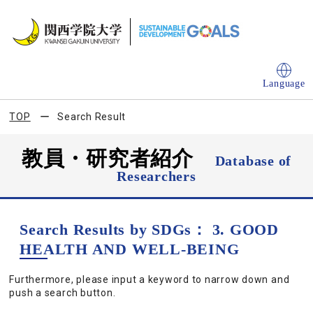
Language
TOP
Search Result
教員・研究者紹介
Database of
Researchers
Search Results by SDGs： 3. GOOD
HEALTH AND WELL-BEING
Furthermore, please input a keyword to narrow down and
push a search button.