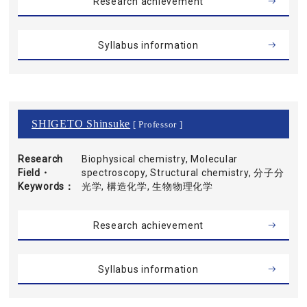
Research achievement
Syllabus information
SHIGETO Shinsuke
[ Professor ]
Research
Biophysical chemistry, Molecular
Field・
spectroscopy, Structural chemistry, 分子分
Keywords
光学, 構造化学, 生物物理化学
Research achievement
Syllabus information