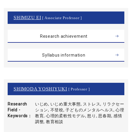
SHIMIZU EI
[ Associate Professor ]
Research achievement
Syllabus information
SHIMODA YOSHIYUKI
[ Professor ]
Research
いじめ, いじめ重大事態, ストレス, リラクセー
Field・
ション, 不登校, 子どものメンタルヘルス, 心理
Keywords
教育, 心理的柔軟性モデル, 怒り, 思春期, 感情
調整, 教育相談