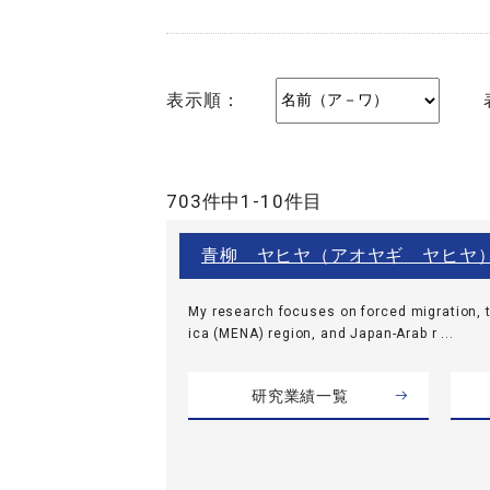
表示順：
703件中1-10件目
青柳 ヤヒヤ（アオヤギ ヤヒヤ
My research focuses on forced migration, t
ica (MENA) region, and Japan-Arab r ...
研究業績一覧