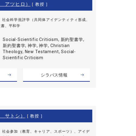
 アツヒロ）
[ 教授 ]
、社会科学批評学（共同体アイデンティティ形成、
文書、平和学
Social-Scientific Criticism, 新約聖書学,
新約聖書学, 神学, 神学, Christian
Theology, New Testament, Social-
Scientific Criticism
シラバス情報
 サトシ）
[ 教授 ]
、社会参加（教育、キャリア、スポーツ）、アイデ