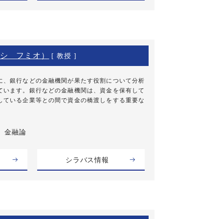
シ フミオ）
[ 教授 ]
に、銀行などの金融機関が果たす役割について分析
ています。銀行などの金融機関は、資金を保有して
している企業等との間で資金の橋渡しをする重要な
金融論
シラバス情報