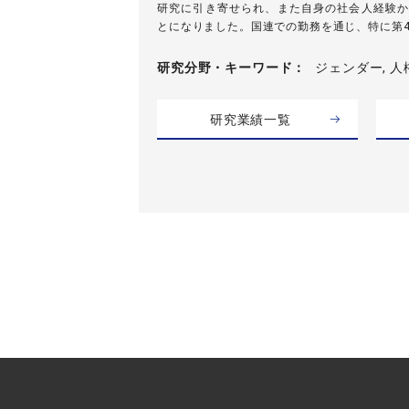
研究に引き寄せられ、また自身の社会人経験か
とになりました。国連での勤務を通じ、特に第4回
研究分野・
キーワード
ジェンダー, 人
研究業績一覧