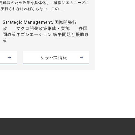
問題解決のため政策を具体化し、被援助国のニーズに
実行されなければならない。この ...
Strategic Management, 国際開発行
政 マクロ開発政策形成・実施 多国
間政策ネゴシエーション 紛争問題と援助政
策
シラバス情報