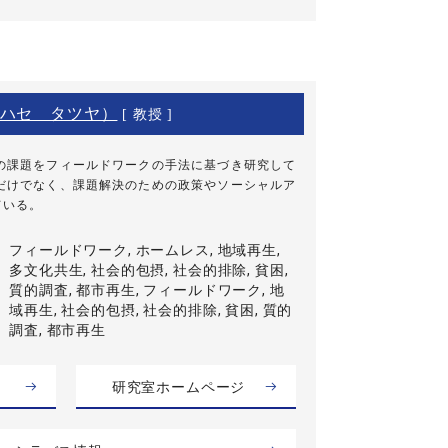
ハセ タツヤ）
[ 教授 ]
の課題をフィールドワークの手法に基づき研究して
だけでなく、課題解決のための政策やソーシャルア
ている。
フィールドワーク, ホームレス, 地域再生,
多文化共生, 社会的包摂, 社会的排除, 貧困,
質的調査, 都市再生, フィールドワーク, 地
域再生, 社会的包摂, 社会的排除, 貧困, 質的
調査, 都市再生
研究室ホームページ