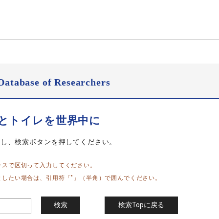
Database of Researchers
水とトイレを世界中に
力し、検索ボタンを押してください。
ースで区切って入力してください。
としたい場合は、引用符「"」（半角）で囲んでください。