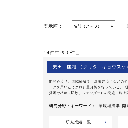
表示順：
14件中-9-0件目
栗田 匡相 （クリタ キョウスケ
開発経済学、国際経済学、環境経済学などの分
ータを用いたミクロ計量分析を行っている。 
貧困や格差（民族、ジェンダー）の問題、途上国に
研究分野・
キーワード
環境経済学, 
研究業績一覧