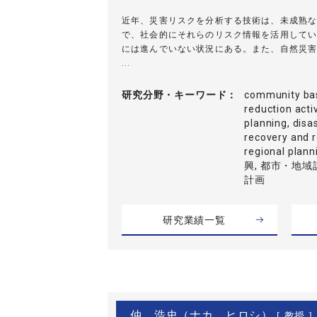
近年、災害リスクを分析する技術は、未成熟な
で、社会的にそれらのリスク情報を活用してい
には進んでいない状況にある。また、自然災害
...
研究分野・
キーワード
community bas
reduction acti
planning, disa
recovery and 
regional pl
興, 都市・地域
計画
研究業績一覧
仲 浩史（ナカ ヒロシ）
[ 教授 ]