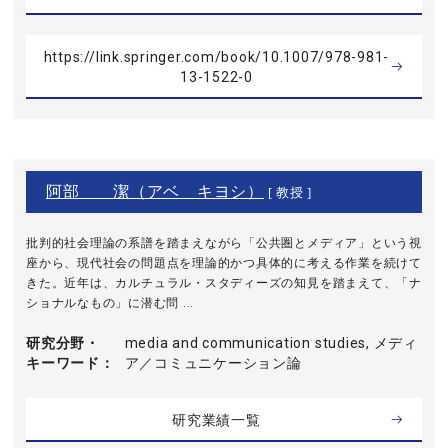
https://link.springer.com/book/10.1007/978-981-
13-1522-0
阿部 潔（アベ キヨシ）
[ 教授 ]
批判的社会理論の系譜を踏まえながら「公共圏とメディア」という視
座から、現代社会の問題点を理論的かつ具体的に考える作業を続けて
きた。近年は、カルチュラル・スタディーズの知見を踏まえて、「ナ
ショナルなもの」に潜む問 ...
研究分野・
media and communication studies, メディ
キーワード
ア／コミュニケーション論
研究業績一覧