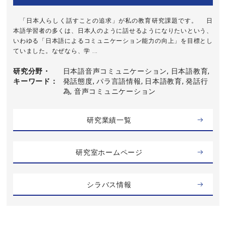
「日本人らしく話すことの追求」が私の教育研究課題です。 日
本語学習者の多くは、日本人のように話せるようになりたいという、
いわゆる「日本語によるコミュニケーション能力の向上」を目標とし
ていました。なぜなら、学 ...
研究分野・
日本語音声コミュニケーション, 日本語教育,
キーワード
発話態度, パラ言語情報, 日本語教育, 発話行
為, 音声コミュニケーション
研究業績一覧
研究室ホームページ
シラバス情報