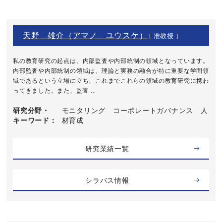
天野 雄介（アマノ ユウスケ）
[ 准教授 ]
私の教育研究の起点は、内部監査や内部統制の領域となっています。
内部監査や内部統制の領域は、理論と実務の融合が特に重要な学問領
域であるという立場に立ち、これまでこれらの領域の教育研究に携わ
ってきました。また、監査 ...
研究分野・
モニタリング コーポレートガバナンス 人
キーワード
材育成
研究業績一覧
シラバス情報