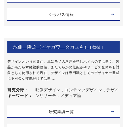
シラバス情報
池側 隆之（イケガワ タカユキ）
[ 教授 ]
デザインという言葉が、単にモノの意匠を指し示すものでは無く、製
品がもたらす経験的価値、また何らかの仕組みやサービス全体をも対
象として使用される現在、デザインは専門職としてのデザイナー養成
に不可欠な技能だけでは無 ...
研究分野・
映像デザイン，コンテンツデザイン，デザイ
キーワード
ンリサーチ，メディア論
研究業績一覧