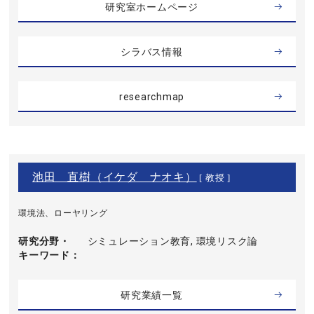
研究室ホームページ
シラバス情報
researchmap
池田 直樹（イケダ ナオキ）
[ 教授 ]
環境法、ローヤリング
研究分野・
シミュレーション教育, 環境リスク論
キーワード
研究業績一覧