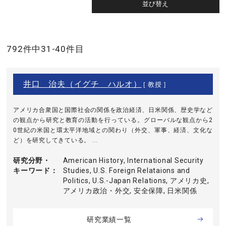
792件中31-40件目
井口 治夫（イグチ ハルオ）
[ 教授 ]
アメリカ合衆国と国際社会の関係を政治経済、日米関係、歴史学など
の観点から研究と教育の活動を行っている。グローバルな観点から2
0世紀の米国と環太平洋地域との関わり（外交、軍事、経済、文化な
ど）を研究してきている。 ...
研究分野・
American History, International Security
キーワード
Studies, U.S. Foreign Relataions and
Politics, U.S.-Japan Relations, アメリカ史,
アメリカ政治・外交, 安全保障, 日米関係
研究業績一覧