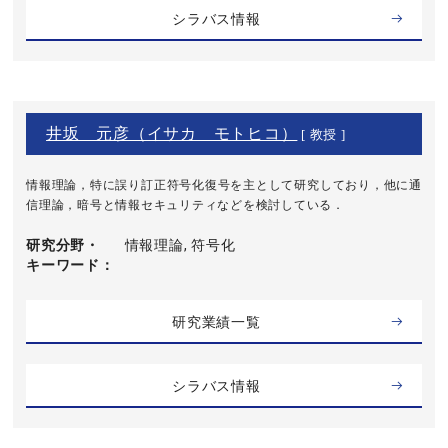
シラバス情報
井坂 元彦（イサカ モトヒコ）
[ 教授 ]
情報理論，特に誤り訂正符号化復号を主として研究しており，他に通
信理論，暗号と情報セキュリティなどを検討している．
研究分野・
情報理論, 符号化
キーワード
研究業績一覧
シラバス情報