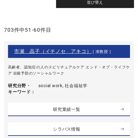
703件中51-60件目
市瀬 晶子（イチノセ アキコ）
[ 准教授 ]
高齢者、認知症の人のスピリチュアルケア エンド・オブ・ライフケ
ア 自殺予防のソーシャルワーク
研究分野・
social work, 社会福祉学
キーワード
研究業績一覧
シラバス情報