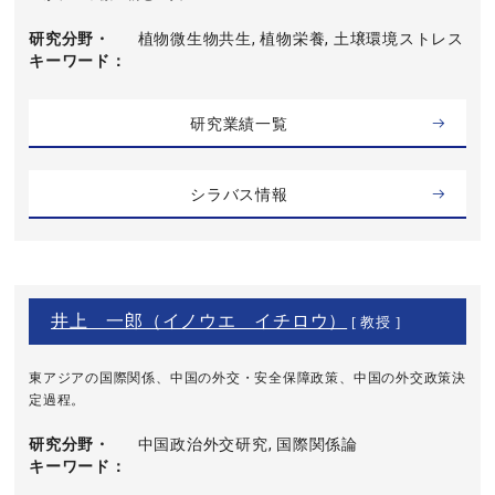
研究分野・
植物微生物共生, 植物栄養, 土壌環境ストレス
キーワード
研究業績一覧
シラバス情報
井上 一郎（イノウエ イチロウ）
[ 教授 ]
東アジアの国際関係、中国の外交・安全保障政策、中国の外交政策決
定過程。
研究分野・
中国政治外交研究, 国際関係論
キーワード