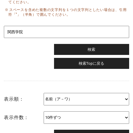
てください。
スペースを含めた複数の文字列を１つの文字列としたい場合は、引用
符「"」（半角）で囲んでください。
表示順：
表示件数：