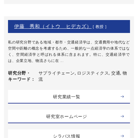
伊藤 秀和（イトウ ヒデカズ）
[ 教授 ]
私の研究分野である地域・都市・交通経済学は、交通費用や地代など
空間や距離の概念を考慮するため、一般的な一点経済学の体系ではな
く、空間経済学と呼ばれる体系に含まれます。特に、交通経済学で
は、企業立地、物流さらに在 ...
研究分野・
サプライチェーン, ロジスティクス, 交通, 物
キーワード
流
研究業績一覧
研究室ホームページ
シラバス情報