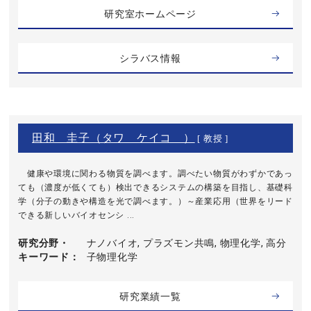
研究室ホームページ
シラバス情報
田和 圭子（タワ ケイコ ）
[ 教授 ]
健康や環境に関わる物質を調べます。調べたい物質がわずかであっ
ても（濃度が低くても）検出できるシステムの構築を目指し、基礎科
学（分子の動きや構造を光で調べます。）～産業応用（世界をリード
できる新しいバイオセンシ ...
研究分野・
ナノバイオ, プラズモン共鳴, 物理化学, 高分
キーワード
子物理化学
研究業績一覧