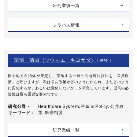
研究業績一覧
シラバス情報
宗前 清貞（ソウマエ キヨサダ）
[ 教授 ]
国や地方自治体が策定し、実施する一連の問題解決技法を「公共政
策」と呼びますが、私は公共政策がどのように作られ、またどのよう
に変化するか、あるいは変化しないか、を研究しています。国民の必
要性は最も重要な要素ですが ...
研究分野・
Healthcare System, Public Policy, 公共政
キーワード
策, 医療制度
研究業績一覧