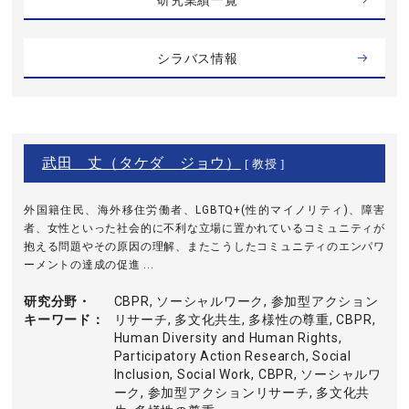
研究業績一覧
シラバス情報
武田 丈（タケダ ジョウ）
[ 教授 ]
外国籍住民、海外移住労働者、LGBTQ+(性的マイノリティ)、障害
者、女性といった社会的に不利な立場に置かれているコミュニティが
抱える問題やその原因の理解、またこうしたコミュニティのエンパワ
ーメントの達成の促進 ...
研究分野・
CBPR, ソーシャルワーク, 参加型アクション
キーワード
リサーチ, 多文化共生, 多様性の尊重, CBPR,
Human Diversity and Human Rights,
Participatory Action Research, Social
Inclusion, Social Work, CBPR, ソーシャルワ
ーク, 参加型アクションリサーチ, 多文化共