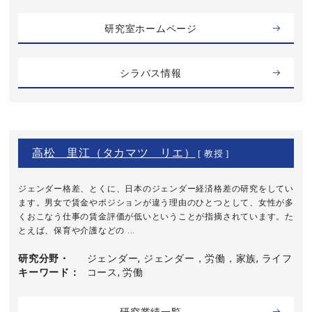
研究室ホームページ
シラバス情報
高松 里江（タカマツ リエ）
[ 教授 ]
ジェンダー格差、とくに、日本のジェンダー経済格差の研究をしてい
ます。男女で賃金やポジションが違う理由のひとつとして、女性が多
くおこなう仕事の賃金評価が低いということが指摘されています。た
とえば、保育や介護などの ...
研究分野・
ジェンダー, ジェンダー，労働，家族, ライフ
キーワード
コース, 労働