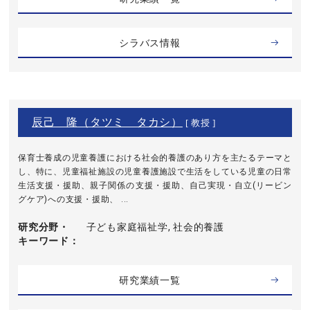
シラバス情報
辰己 隆（タツミ タカシ）
[ 教授 ]
保育士養成の児童養護における社会的養護のあり方を主たるテーマと
し、特に、児童福祉施設の児童養護施設で生活をしている児童の日常
生活支援・援助、親子関係の支援・援助、自己実現・自立(リービン
グケア)への支援・援助、 ...
研究分野・
子ども家庭福祉学, 社会的養護
キーワード
研究業績一覧