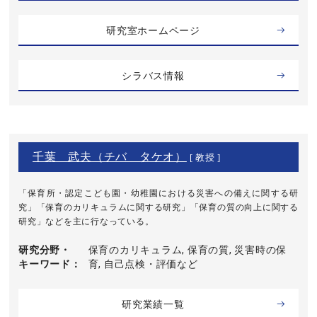
研究室ホームページ
シラバス情報
千葉 武夫（チバ タケオ）
[ 教授 ]
「保育所・認定こども園・幼稚園における災害への備えに関する研
究」「保育のカリキュラムに関する研究」「保育の質の向上に関する
研究」などを主に行なっている。
研究分野・
保育のカリキュラム, 保育の質, 災害時の保
キーワード
育, 自己点検・評価など
研究業績一覧