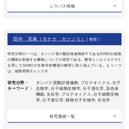
シラバス情報
田中 克典（タナカ カツノリ）
[ 教授 ]
研究分野の一つは、タンパク質の翻訳後修飾因子であるSUMOが細胞
の機能を制御する機構についての研究である。酵母とシロイヌナズナ
を用いてSUMOの生物学的機能の解明に取り組んでいる。もう一つ
は、細胞周期チェックポ ...
研究分野・
タンパク質翻訳後修飾, プロテオミクス, 分子
キーワード
生物学, 分子細胞生物学, 分子遺伝学, 染色体
機能, 生化学, プロテオミクス, 分子細胞生物
学, 分子遺伝学, 植物分子生物学, 生化学
研究業績一覧