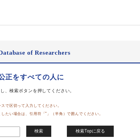
Database of Researchers
と公正をすべての人に
力し、検索ボタンを押してください。
ースで区切って入力してください。
としたい場合は、引用符「"」（半角）で囲んでください。