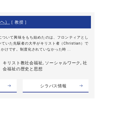
ヘ）
[ 教授 ]
について興味をもち始めたのは、フロンティアとし
いた先駆者の大半がキリスト者（Christian）で
かけです。制度化されていなかった時 ...
キリスト教社会福祉, ソーシャルワーク, 社
会福祉の歴史と思想
シラバス情報