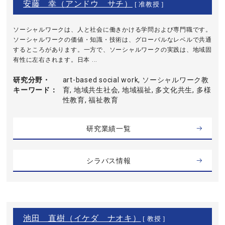
安藤 幸（アンドウ サチ）
[ 准教授 ]
ソーシャルワークは、人と社会に働きかける学問および専門職です。
ソーシャルワークの価値・知識・技術は、グローバルなレベルで共通
するところがあります。一方で、ソーシャルワークの実践は、地域固
有性に左右されます。日本 ...
研究分野・
art-based social work, ソーシャルワーク教
キーワード
育, 地域共生社会, 地域福祉, 多文化共生, 多様
性教育, 福祉教育
研究業績一覧
シラバス情報
池田 直樹（イケダ ナオキ）
[ 教授 ]