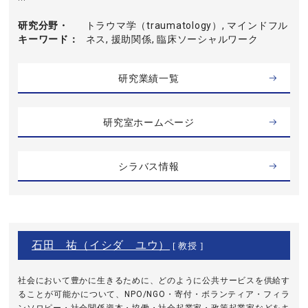
研究分野・
トラウマ学（traumatology）, マインドフル
キーワード
ネス, 援助関係, 臨床ソーシャルワーク
研究業績一覧
研究室ホームページ
シラバス情報
石田 祐（イシダ ユウ）
[ 教授 ]
社会において豊かに生きるために、どのように公共サービスを供給す
ることが可能かについて、NPO/NGO・寄付・ボランティア・フィラ