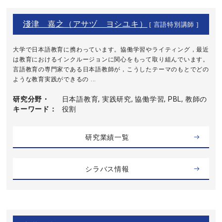
淺津 嘉之（アサヅ ヨシユキ）
[ 言語特別講師 ]
大学で日本語教育に携わっています。協働学習やライティング，最近
は教育におけるインクルージョンに関心をもって取り組んでいます。
言語教育の専門家である日本語教師が，こうしたテーマのもとでどの
ような教育実践ができるの ...
研究分野・
日本語教育, 実践研究, 協働学習, PBL, 教師の
キーワード
役割
研究業績一覧
シラバス情報