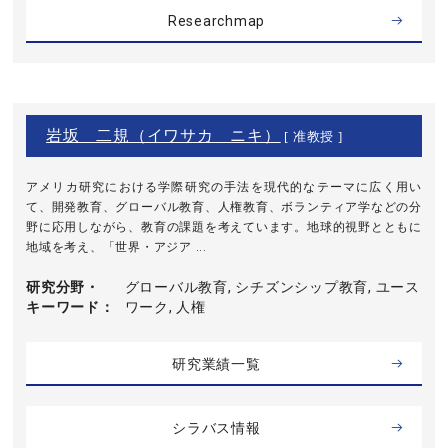
Researchmap
岩坂 二規（イワサカ ニキ）
[ 准教授 ]
アメリカ研究における学際研究の手法を現代的なテーマに広く用い
て、開発教育、グローバル教育、人権教育、ボランティア学などの分
野に応用しながら、教育の課題を考えています。地球的視野とともに
地域を考え、「世界・アジア ...
研究分野・
グローバル教育, シチズンシップ教育, ユース
キーワード
ワーク, 人権
研究業績一覧
シラバス情報