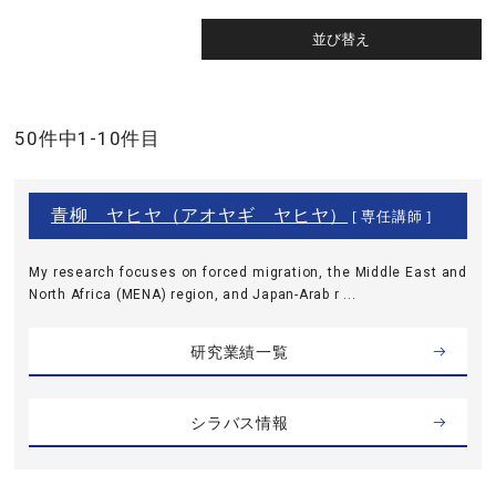
50件中1-10件目
青柳 ヤヒヤ（アオヤギ ヤヒヤ）
[ 専任講師 ]
My research focuses on forced migration, the Middle East and
North Africa (MENA) region, and Japan-Arab r ...
研究業績一覧
シラバス情報