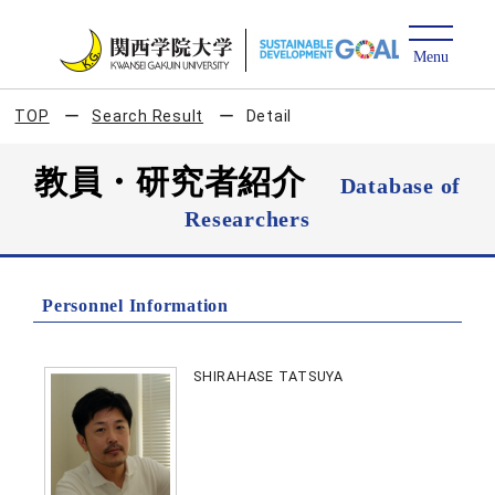
TOP
Search Result
Detail
教員・研究者紹介
Database of
Researchers
Personnel Information
SHIRAHASE TATSUYA