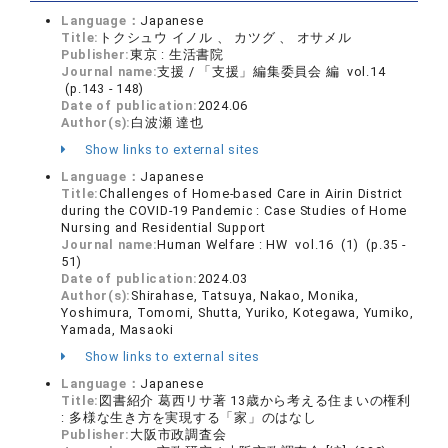
Language：
Japanese
Title:
トクシュウ イノル 、 カツグ 、 オサメル
Publisher:
東京 : 生活書院
Journal name:
支援 / 「支援」編集委員会 編 vol.14
(p.143 - 148)
Date of publication:
2024.06
Author(s):
白波瀬 達也
Show links to external sites
Language：
Japanese
Title:
Challenges of Home-based Care in Airin District
during the COVID-19 Pandemic : Case Studies of Home
Nursing and Residential Support
Journal name:
Human Welfare : HW vol.16 (1) (p.35 -
51)
Date of publication:
2024.03
Author(s):
Shirahase, Tatsuya, Nakao, Monika,
Yoshimura, Tomomi, Shutta, Yuriko, Kotegawa, Yumiko,
Yamada, Masaoki
Show links to external sites
Language：
Japanese
Title:
図書紹介 葛西リサ著 13歳から考える住まいの権利
: 多様な生き方を実現する「家」のはなし
Publisher:
大阪市政調査会