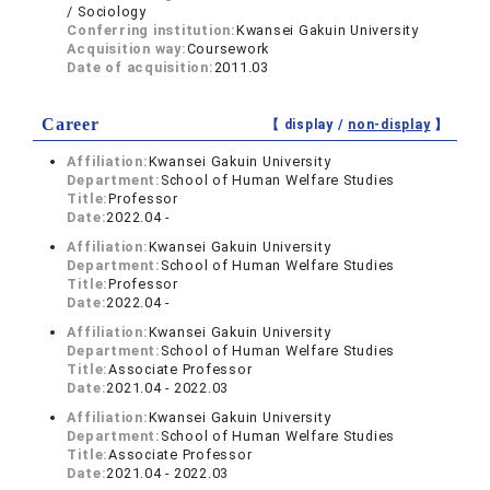
/ Sociology
Conferring institution:
Kwansei Gakuin University
Acquisition way:
Coursework
Date of acquisition:
2011.03
Career
【 display /
non-display
】
Affiliation:
Kwansei Gakuin University
Department:
School of Human Welfare Studies
Title:
Professor
Date:
2022.04 -
Affiliation:
Kwansei Gakuin University
Department:
School of Human Welfare Studies
Title:
Professor
Date:
2022.04 -
Affiliation:
Kwansei Gakuin University
Department:
School of Human Welfare Studies
Title:
Associate Professor
Date:
2021.04 - 2022.03
Affiliation:
Kwansei Gakuin University
Department:
School of Human Welfare Studies
Title:
Associate Professor
Date:
2021.04 - 2022.03