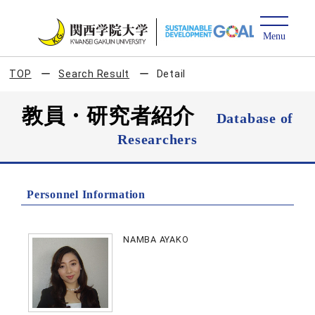
TOP
Search Result
Detail
教員・研究者紹介
Database of
Researchers
Personnel Information
NAMBA AYAKO