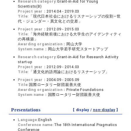
Research category:
Grant-in-Aid for Young
Scientists(B)
Project year：
2014.04 - 2019.03
Title:
「現代日本社会におけるリスナーシップの役割—世
代・ジェンダー・異文化との交差」
Project year：
2012.09 - 2015.03
Title:
「海外経験前後における大学生のアイデンティティ
の再構築」
Awarding organization：
岡山大学
System name：
岡山大学若手研究スタートアップ
Research category:
Grant-in-Aid for Research Activity
start-up
Project year：
2012.09 - 2014.03
Title:
「通文化的語用論におけるリスナーシップ」
Project year：
2004.09 - 2005.09
Title:
国際ロータリー財団親善大使
Awarding organization：
Private Foundations
System name：
国際ロータリー財団親善大使
Presentations
【 display /
non-display
】
Language:
English
Conference name:
The 18th International Pragmatics
Conference