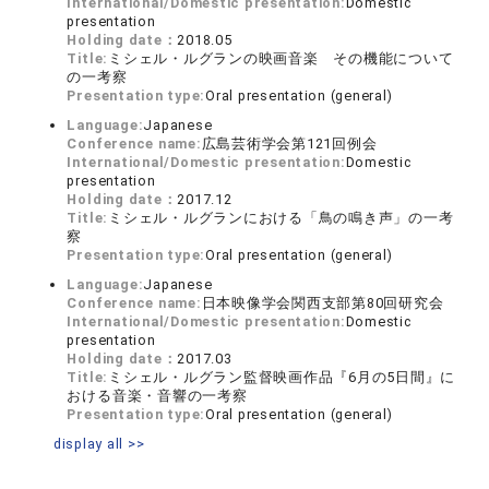
International/Domestic presentation:
Domestic
presentation
Holding date：
2018.05
Title:
ミシェル・ルグランの映画音楽 その機能について
の一考察
Presentation type:
Oral presentation (general)
Language:
Japanese
Conference name:
広島芸術学会第121回例会
International/Domestic presentation:
Domestic
presentation
Holding date：
2017.12
Title:
ミシェル・ルグランにおける「鳥の鳴き声」の一考
察
Presentation type:
Oral presentation (general)
Language:
Japanese
Conference name:
日本映像学会関西支部第80回研究会
International/Domestic presentation:
Domestic
presentation
Holding date：
2017.03
Title:
ミシェル・ルグラン監督映画作品『6月の5日間』に
おける音楽・音響の一考察
Presentation type:
Oral presentation (general)
display all >>