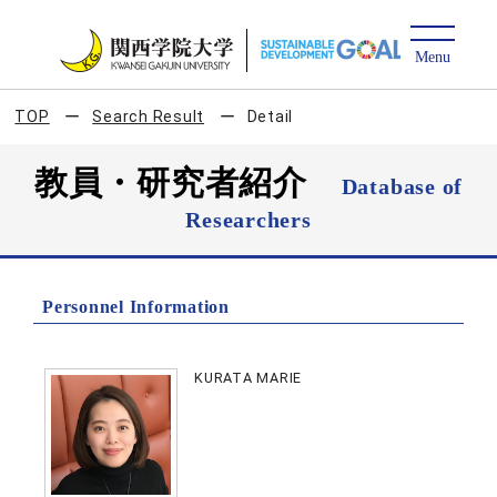
TOP
Search Result
Detail
教員・研究者紹介
Database of
Researchers
Personnel Information
KURATA MARIE