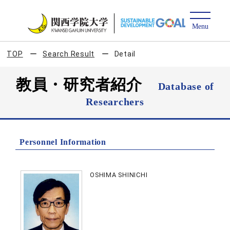
TOP
Search Result
Detail
教員・研究者紹介
Database of
Researchers
Personnel Information
OSHIMA SHINICHI