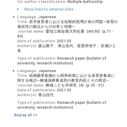
Co-author classification:
Multiple Authorship
Show links to external sites
Language:
Japanese
Title:
若手保育者における短期的指導計画の問題―保育の
連続性の観点からの分析と特徴―
Journal name:
愛知江南短期大学紀要 (49/50) (p.71 -
80)
Date of publication:
2021.03
Author(s):
森山雅子、青山佳代、冨貴田智子、笹瀬ひと
美
Type of publication:
Research paper (bulletin of
university, research institution)
Language:
Japanese
Title:
幼稚園草創期から昭和初期における保育者養成に
関する検討―柳城保姆養成所の教育内容とその周辺―
Journal name:
柳城こども学研究 (4) (p.35 - 51)
Date of publication:
2021.03
Author(s):
青山佳代
Type of publication:
Research paper (bulletin of
university, research institution)
display all >>