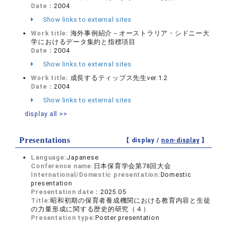
Date：
2004
Show links to external sites
Work title:
海外事例紹介－オーストラリア・シドニー大
学におけるデータ集約と指標項目
Date：
2004
Show links to external sites
Work title:
成長するティップス先生ver.1.2
Date：
2004
Show links to external sites
display all >>
Presentations
【 display /
non-display
】
Language:
Japanese
Conference name:
日本保育学会第78回大会
International/Domestic presentation:
Domestic
presentation
Presentation date：
2025.05
Title:
昭和初期の保育者養成機関における教育内容と生徒
の力量形成に関する歴史的研究（４）
Presentation type:
Poster presentation