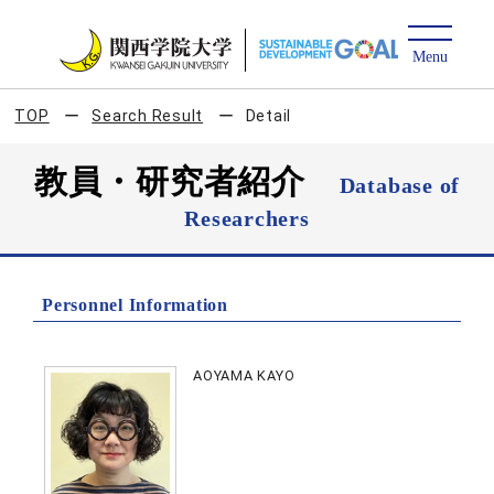
TOP
Search Result
Detail
教員・研究者紹介
Database of
Researchers
Personnel Information
AOYAMA KAYO