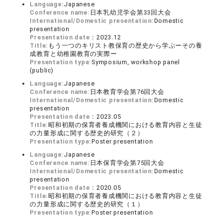
Language:
Japanese
Conference name:
日本乳幼児学会第33回大会
International/Domestic presentation:
Domestic
presentation
Presentation date：
2023.12
Title:
もう一つのキリスト教保育の歴史から学ぶーその養
成教育と幼稚園教育の実際ー
Presentation type:
Symposium, workshop panel
(public)
Language:
Japanese
Conference name:
日本教育学会第76回大会
International/Domestic presentation:
Domestic
presentation
Presentation date：
2023.05
Title:
昭和初期の保育者養成機関における教育内容と生徒
の力量形成に関する歴史的研究（２）
Presentation type:
Poster presentation
Language:
Japanese
Conference name:
日本保育学会第75回大会
International/Domestic presentation:
Domestic
presentation
Presentation date：
2020.05
Title:
昭和初期の保育者養成機関における教育内容と生徒
の力量形成に関する歴史的研究（１）
Presentation type:
Poster presentation