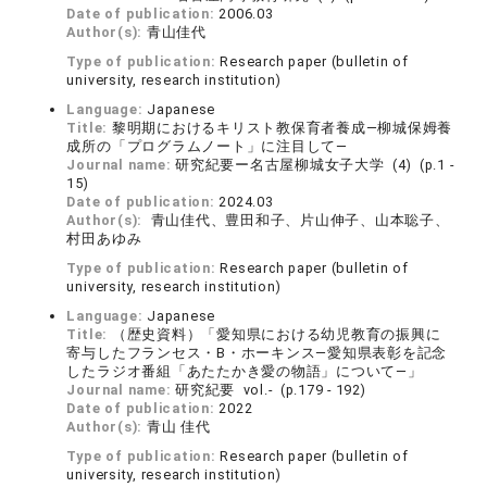
Date of publication:
2006.03
Author(s):
青山佳代
Type of publication:
Research paper (bulletin of
university, research institution)
Language:
Japanese
Title:
黎明期におけるキリスト教保育者養成―柳城保姆養
成所の「プログラムノート」に注目して―
Journal name:
研究紀要ー名古屋柳城女子大学 (4) (p.1 -
15)
Date of publication:
2024.03
Author(s):
青山佳代、豊田和子、片山伸子、山本聡子、
村田あゆみ
Type of publication:
Research paper (bulletin of
university, research institution)
Language:
Japanese
Title:
（歴史資料）「愛知県における幼児教育の振興に
寄与したフランセス・B・ホーキンス―愛知県表彰を記念
したラジオ番組「あたたかき愛の物語」について―」
Journal name:
研究紀要 vol.- (p.179 - 192)
Date of publication:
2022
Author(s):
青山 佳代
Type of publication:
Research paper (bulletin of
university, research institution)