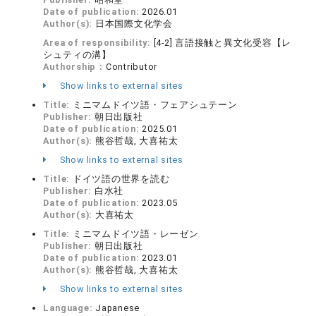
Date of publication:
2026.01
Author(s):
日本国際文化学会
Area of responsibility:
[4-2] 言語接触と異文化受容【レ
シュティの溝】
Authorship：
Contributor
Show links to external sites
Title:
ミニマムドイツ語・フェアシュテーン
Publisher:
朝日出版社
Date of publication:
2025.01
Author(s):
熊谷哲哉, 大喜祐太
Show links to external sites
Title:
ドイツ語の世界を読む
Publisher:
白水社
Date of publication:
2023.05
Author(s):
大喜祐太
Title:
ミニマムドイツ語・レーゼン
Publisher:
朝日出版社
Date of publication:
2023.01
Author(s):
熊谷哲哉, 大喜祐太
Show links to external sites
Language:
Japanese