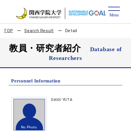
TOP
Search Result
Detail
教員・研究者紹介
Database of
Researchers
Personnel Information
DAIGI YUTA