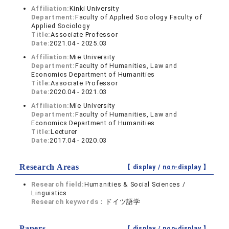
Affiliation:
Kinki University
Department:
Faculty of Applied Sociology Faculty of
Applied Sociology
Title:
Associate Professor
Date:
2021.04 - 2025.03
Affiliation:
Mie University
Department:
Faculty of Humanities, Law and
Economics Department of Humanities
Title:
Associate Professor
Date:
2020.04 - 2021.03
Affiliation:
Mie University
Department:
Faculty of Humanities, Law and
Economics Department of Humanities
Title:
Lecturer
Date:
2017.04 - 2020.03
Research Areas
【 display /
non-display
】
Research field:
Humanities & Social Sciences /
Linguistics
Research keywords：
ドイツ語学
Papers
【 display /
non-display
】