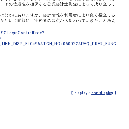
準、その信頼性を担保する公認会計士監査によって成り立って
のなかにありますが、会計情報を利用者により良く役立てる
きかという問題に、実務者の観点から係わっていきたいと考え
nSSOLoginControlFree?
?
_LINK_DISP_FLG=96&TCH_NO=050022&REQ_PRFR_FUNC
【 display /
non-display
】