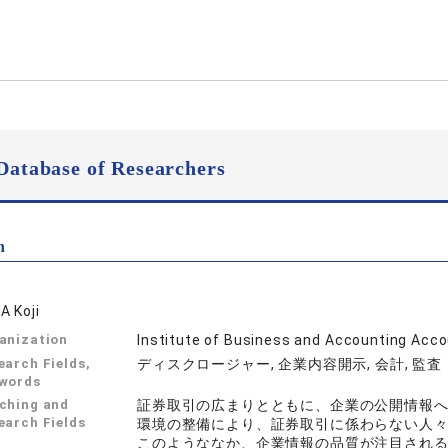
Database of Researchers
n
A Koji
anization
Institute of Business and Accounting Acc
earch Fields,
ディスクロージャー, 企業内容開示, 会計, 監査
words
ching and
証券取引の広まりとともに、企業の公開情報
earch Fields
環境の整備により、証券取引に係わらない人
このようななか、企業情報の品質が注目され