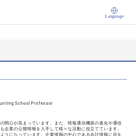
Language
ounting School Professor
への関心が高まっています。また、情報通信機器の進化や通信
々も企業の公開情報を入手して様々な活動に役立てています。
るようになっています。企業情報の中心である会計情報に目を