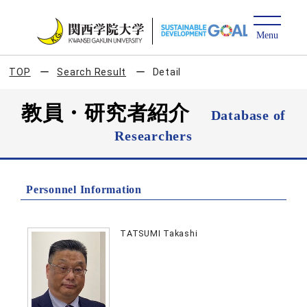
TOP
Search Result
Detail
教員・研究者紹介
Database of
Researchers
Personnel Information
TATSUMI Takashi