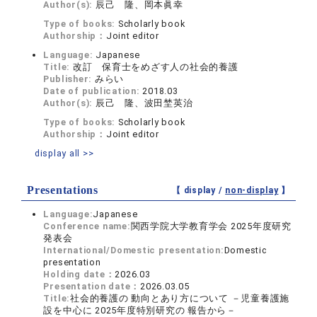
Author(s):
辰己 隆、岡本眞幸
Type of books:
Scholarly book
Authorship：
Joint editor
Language:
Japanese
Title:
改訂 保育士をめざす人の社会的養護
Publisher:
みらい
Date of publication:
2018.03
Author(s):
辰己 隆、波田埜英治
Type of books:
Scholarly book
Authorship：
Joint editor
display all >>
Presentations
【 display /
non-display
】
Language:
Japanese
Conference name:
関西学院大学教育学会 2025年度研究
発表会
International/Domestic presentation:
Domestic
presentation
Holding date：
2026.03
Presentation date：
2026.03.05
Title:
社会的養護の 動向とあり方について －児童養護施
設を中心に 2025年度特別研究の 報告から－