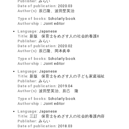
Publisher:
みらい
Date of publication:
2020.03
Author(s):
辰己隆、波田埜英治
Type of books:
Scholarly book
Authorship：
Joint editor
Language:
Japanese
Title:
新版 保育士をめざす人の社会的養護Ⅱ
Publisher:
みらい
Date of publication:
2020.02
Author(s):
辰己隆、岡本眞幸
Type of books:
Scholarly book
Authorship：
Joint editor
Language:
Japanese
Title:
新版 保育士をめざす人の子ども家庭福祉
Publisher:
みらい
Date of publication:
2019.04
Author(s):
波田埜英治、辰己 隆
Type of books:
Scholarly book
Authorship：
Joint editor
Language:
Japanese
Title:
三訂 保育士をめざす人の社会的養護内容
Publisher:
みらい
Date of publication:
2018.03