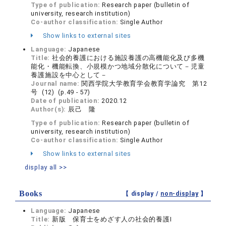
Type of publication:
Research paper (bulletin of
university, research institution)
Co-author classification:
Single Author
Show links to external sites
Language:
Japanese
Title:
社会的養護における施設養護の高機能化及び多機
能化・機能転換、小規模かつ地域分散化について－児童
養護施設を中心として－
Journal name:
関西学院大学教育学会教育学論究 第12
号 (12) (p.49 - 57)
Date of publication:
2020.12
Author(s):
辰己 隆
Type of publication:
Research paper (bulletin of
university, research institution)
Co-author classification:
Single Author
Show links to external sites
display all >>
Books
【 display /
non-display
】
Language:
Japanese
Title:
新版 保育士をめざす人の社会的養護Ⅰ