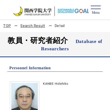
TOP
Search Result
Detail
教員・研究者紹介
Database of
Researchers
Personnel Information
KANBE Hidehiko