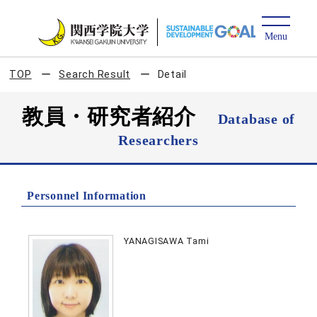
TOP
Search Result
Detail
教員・研究者紹介
Database of
Researchers
Personnel Information
YANAGISAWA Tami