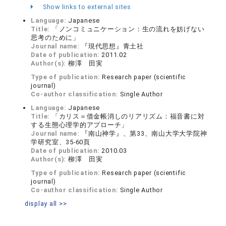
Show links to external sites
Language:
Japanese
Title:
「ノンコミュニケーション：生の流れを妨げない
思考のために」
Journal name:
『現代思想』青土社
Date of publication:
2011.02
Author(s):
柳澤 田実
Type of publication:
Research paper (scientific
journal)
Co-author classification:
Single Author
Language:
Japanese
Title:
「カリス＝借金帳消しのリアリズム：福音書に対
する生態心理学的アプローチ」
Journal name:
『南山神学』、第33、南山大学大学院神
学研究室、35-60頁
Date of publication:
2010.03
Author(s):
柳澤 田実
Type of publication:
Research paper (scientific
journal)
Co-author classification:
Single Author
display all >>