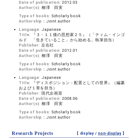
Date of publication:
2012.03
Author(s):
柳澤 田実
Type of books:
Scholarly book
Authorship：
Joint author
Language:
Japanese
Title:
『３・１１後の思想家２５』（「ティム・インゴ
ルド 「生きていること」から始める」執筆担当）
Publisher:
左右社
Date of publication:
2012.01
Author(s):
柳澤 田実
Type of books:
Scholarly book
Authorship：
Joint author
Language:
Japanese
Title:
『ディスポジション：配置としての世界』（編纂
および１章を担当）
Publisher:
現代企画室
Date of publication:
2008.06
Author(s):
柳澤 田実
Type of books:
Scholarly book
Authorship：
Joint author
Research Projects
【 display /
non-display
】