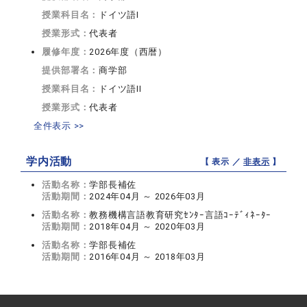
授業科目名：
ドイツ語I
授業形式：
代表者
履修年度：
2026年度（西暦）
提供部署名：
商学部
授業科目名：
ドイツ語II
授業形式：
代表者
全件表示 >>
学内活動
【 表示 ／
非表示
】
活動名称：
学部長補佐
活動期間：
2024年04月 ～ 2026年03月
活動名称：
教務機構言語教育研究ｾﾝﾀｰ言語ｺｰﾃﾞｨﾈｰﾀｰ
活動期間：
2018年04月 ～ 2020年03月
活動名称：
学部長補佐
活動期間：
2016年04月 ～ 2018年03月