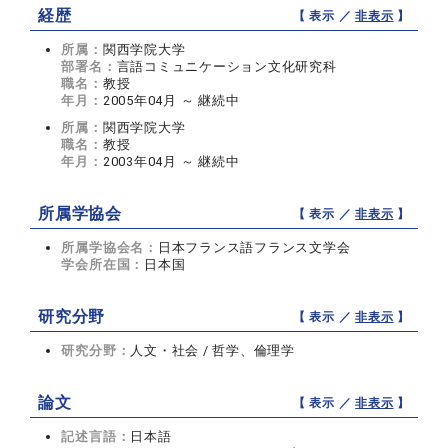
経歴
【 表示 ／
非表示
】
所属：
関西学院大学
部署名：
言語コミュニケーション文化研究科
職名：
教授
年月：
2005年04月 ～ 継続中
所属：
関西学院大学
職名：
教授
年月：
2003年04月 ～ 継続中
所属学協会
【 表示 ／
非表示
】
所属学協会名：
日本フランス語フランス文学会
学会所在国：
日本国
研究分野
【 表示 ／
非表示
】
研究分野：
人文・社会 / 哲学、倫理学
論文
【 表示 ／
非表示
】
記述言語：
日本語