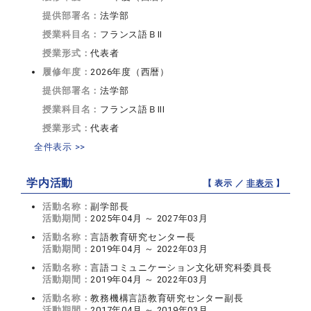
提供部署名：
法学部
授業科目名：
フランス語ＢII
授業形式：
代表者
履修年度：
2026年度（西暦）
提供部署名：
法学部
授業科目名：
フランス語ＢIII
授業形式：
代表者
全件表示 >>
学内活動
【 表示 ／
非表示
】
活動名称：
副学部長
活動期間：
2025年04月 ～ 2027年03月
活動名称：
言語教育研究センター長
活動期間：
2019年04月 ～ 2022年03月
活動名称：
言語コミュニケーション文化研究科委員長
活動期間：
2019年04月 ～ 2022年03月
活動名称：
教務機構言語教育研究センター副長
活動期間：
2017年04月 ～ 2019年03月