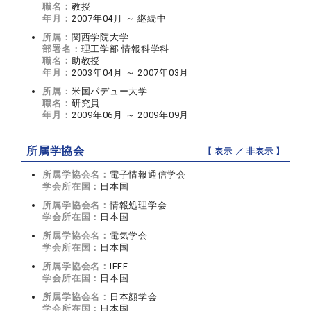
職名：
教授
年月：
2007年04月 ～ 継続中
所属：
関西学院大学
部署名：
理工学部 情報科学科
職名：
助教授
年月：
2003年04月 ～ 2007年03月
所属：
米国パデュー大学
職名：
研究員
年月：
2009年06月 ～ 2009年09月
所属学協会
【 表示 ／
非表示
】
所属学協会名：
電子情報通信学会
学会所在国：
日本国
所属学協会名：
情報処理学会
学会所在国：
日本国
所属学協会名：
電気学会
学会所在国：
日本国
所属学協会名：
IEEE
学会所在国：
日本国
所属学協会名：
日本顔学会
学会所在国：
日本国