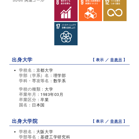
SDGs 関連ゴール
出身大学
【 表示 ／
非表示
】
学校名：
京都大学
学部（学系）名：
理学部
学科・専攻等名：
数学系
学校の種類：
大学
卒業年月：
1983年03月
卒業区分：
卒業
国名：
日本国
出身大学院
【 表示 ／
非表示
】
学校名：
大阪大学
学部等名：
基礎工学研究科