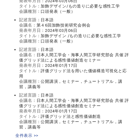
発表年月日：
2024年03月06日
タイトル：
加飾デザイン/もの造りに必要な感性工学
会議種別：
口頭発表（一般）
記述言語：
日本語
会議名：
第４6回加飾技術研究会例会
発表年月日：
2024年03月06日
タイトル：
加飾デザイン /もの造りに必要な感性工学
会議種別：
口頭発表（一般）
記述言語：
日本語
会議名：
日本人間工学会・海事人間工学研究部会 共催 評
価グリッド法による感性価値創造セミナー
発表年月日：
2024年01月17日
タイトル：
評価グリッド法を用いた価値構造可視化と応
用
会議種別：
公開講演，セミナー，チュートリアル，講
習，講義等
記述言語：
日本語
会議名：
日本人間工学会・海事人間工学研究部会 共催 評
価グリッド法による感性価値創造セミナー
発表年月日：
2024年01月17日
タイトル：
評価グリッド法と感性価値創造
会議種別：
公開講演，セミナー，チュートリアル，講
習，講義等
全件表示 >>