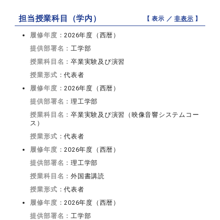
担当授業科目（学内）
【 表示 ／
非表示
】
履修年度：
2026年度（西暦）
提供部署名：
工学部
授業科目名：
卒業実験及び演習
授業形式：
代表者
履修年度：
2026年度（西暦）
提供部署名：
理工学部
授業科目名：
卒業実験及び演習（映像音響システムコー
ス）
授業形式：
代表者
履修年度：
2026年度（西暦）
提供部署名：
理工学部
授業科目名：
外国書講読
授業形式：
代表者
履修年度：
2026年度（西暦）
提供部署名：
工学部