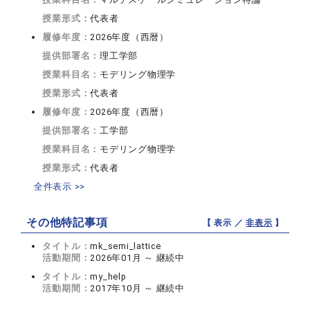
授業形式：
代表者
履修年度：
2026年度（西暦）
提供部署名：
理工学部
授業科目名：
モデリング物理学
授業形式：
代表者
履修年度：
2026年度（西暦）
提供部署名：
工学部
授業科目名：
モデリング物理学
授業形式：
代表者
全件表示 >>
その他特記事項
【 表示 ／
非表示
】
タイトル：
mk_semi_lattice
活動期間：
2026年01月 ～ 継続中
タイトル：
my_help
活動期間：
2017年10月 ～ 継続中