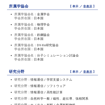
所属学協会
【 表示 ／
非表示
】
所属学協会名：
金属学会
学会所在国：
日本国
所属学協会名：
物理学会
学会所在国：
日本国
所属学協会名：
鉄鋼協会
学会所在国：
日本国
所属学協会名：
DV-Xα研究協会
学会所在国：
日本国
所属学協会名：
分子シミュレーション討論会
学会所在国：
日本国
研究分野
【 表示 ／
非表示
】
研究分野：
情報通信 / 学習支援システム
研究分野：
情報通信 / ソフトウェア
研究分野：
情報通信 / 高性能計算
研究分野：
自然科学一般 / 磁性、超伝導、強相関系
研究分野：
ナノテク・材料 / 金属材料物性