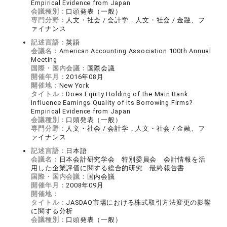
Empirical Evidence from Japan
会議種別：
口頭発表（一般）
専門分野：
人文・社会 / 会計学，人文・社会 / 金融、フ
ァイナンス
記述言語：
英語
会議名：
American Accounting Association 100th Annual
Meeting
国際・国内会議：
国際会議
開催年月：
2016年08月
開催地：
New York
タイトル：
Does Equity Holding of the Main Bank
Influence Earnings Quality of its Borrowing Firms?
Empirical Evidence from Japan
会議種別：
口頭発表（一般）
専門分野：
人文・社会 / 会計学，人文・社会 / 金融、フ
ァイナンス
記述言語：
日本語
会議名：
日本会計研究学会 特別委員会 会計情報を活
用した企業評価に関する総合的研究 最終報告書
国際・国内会議：
国内会議
開催年月：
2008年09月
開催地：
タイトル：
JASDAQ市場における株式取引方法変更の影響
に関する分析
会議種別：
口頭発表（一般）