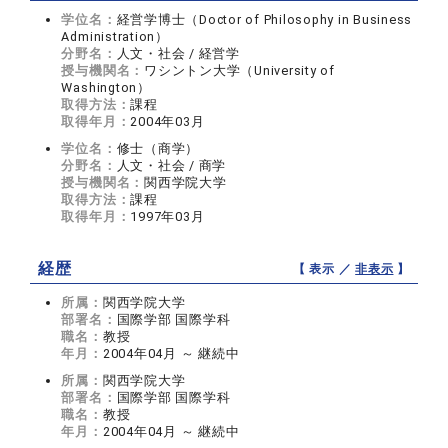
学位名：
経営学博士（Doctor of Philosophy in Business
Administration）
分野名：
人文・社会 / 経営学
授与機関名：
ワシントン大学（University of
Washington）
取得方法：
課程
取得年月：
2004年03月
学位名：
修士（商学）
分野名：
人文・社会 / 商学
授与機関名：
関西学院大学
取得方法：
課程
取得年月：
1997年03月
経歴
【 表示 ／
非表示
】
所属：
関西学院大学
部署名：
国際学部 国際学科
職名：
教授
年月：
2004年04月 ～ 継続中
所属：
関西学院大学
部署名：
国際学部 国際学科
職名：
教授
年月：
2004年04月 ～ 継続中