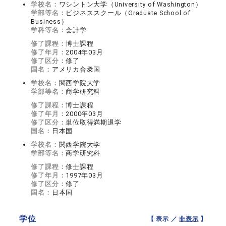
学校名：
ワシントン大学（University of Washington）
学部等名：
ビジネススクール（Graduate School of
Business）
学科等名：
会計学
修了課程：
博士課程
修了年月：
2004年03月
修了区分：
修了
国名：
アメリカ合衆国
学校名：
関西学院大学
学部等名：
商学研究科
修了課程：
博士課程
修了年月：
2000年03月
修了区分：
単位取得満期退学
国名：
日本国
学校名：
関西学院大学
学部等名：
商学研究科
修了課程：
修士課程
修了年月：
1997年03月
修了区分：
修了
国名：
日本国
学位
【 表示 ／
非表示
】