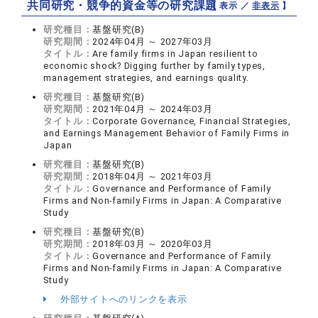
共同研究・競争的資金等の研究課題
【 表示 ／
非表示
】
研究種目：
基盤研究(B)
研究期間：
2024年04月 ～ 2027年03月
タイトル：
Are family firms in Japan resilient to
economic shock? Digging further by family types,
management strategies, and earnings quality.
研究種目：
基盤研究(B)
研究期間：
2021年04月 ～ 2024年03月
タイトル：
Corporate Governance, Financial Strategies,
and Earnings Management Behavior of Family Firms in
Japan
研究種目：
基盤研究(B)
研究期間：
2018年04月 ～ 2021年03月
タイトル：
Governance and Performance of Family
Firms and Non-family Firms in Japan: A Comparative
Study
研究種目：
基盤研究(B)
研究期間：
2018年03月 ～ 2020年03月
タイトル：
Governance and Performance of Family
Firms and Non-family Firms in Japan: A Comparative
Study
外部サイトへのリンクを表示