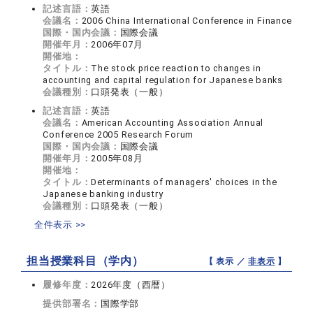
記述言語：
英語
会議名：
2006 China International Conference in Finance
国際・国内会議：
国際会議
開催年月：
2006年07月
開催地：
タイトル：
The stock price reaction to changes in
accounting and capital regulation for Japanese banks
会議種別：
口頭発表（一般）
記述言語：
英語
会議名：
American Accounting Association Annual
Conference 2005 Research Forum
国際・国内会議：
国際会議
開催年月：
2005年08月
開催地：
タイトル：
Determinants of managers' choices in the
Japanese banking industry
会議種別：
口頭発表（一般）
全件表示 >>
担当授業科目（学内）
【 表示 ／
非表示
】
履修年度：
2026年度（西暦）
提供部署名：
国際学部