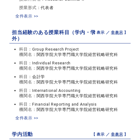
授業形式：
代表者
全件表示 >>
担当経験のある授業科目（学内・学
【 表示 ／
非表示
】
外）
科目：
Group Research Project
機関名：
関西学院大学専門職大学院経営戦略研究科
科目：
Individual Research
機関名：
関西学院大学専門職大学院経営戦略研究科
科目：
会計学
機関名：
関西学院大学専門職大学院経営戦略研究科
科目：
International Accounting
機関名：
関西学院大学専門職大学院経営戦略研究科
科目：
Financial Reporting and Analysis
機関名：
関西学院大学専門職大学院経営戦略研究科
全件表示 >>
学内活動
【 表示 ／
非表示
】