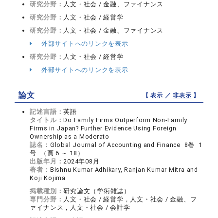
研究分野：
人文・社会 / 金融、ファイナンス
研究分野：
人文・社会 / 経営学
研究分野：
人文・社会 / 金融、ファイナンス
外部サイトへのリンクを表示
研究分野：
人文・社会 / 経営学
外部サイトへのリンクを表示
論文
【 表示 ／
非表示
】
記述言語：
英語
タイトル：
Do Family Firms Outperform Non-Family
Firms in Japan? Further Evidence Using Foreign
Ownership as a Moderato
誌名：
Global Journal of Accounting and Finance 8巻 1
号 （頁 6 ～ 18）
出版年月：
2024年08月
著者：
Bishnu Kumar Adhikary, Ranjan Kumar Mitra and
Koji Kojima
掲載種別：
研究論文（学術雑誌）
専門分野：
人文・社会 / 経営学，人文・社会 / 金融、フ
ァイナンス，人文・社会 / 会計学