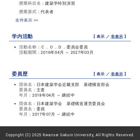
授業科目名：
建築学特別演習
授業形式：
代表者
全件表示 >>
学内活動
【 表示 ／
非表示
】
活動名称：
Ｃ．Ｏ．Ｄ．委員会委員
活動期間：
2016年04月 ～ 2027年03月
委員歴
【 表示 ／
非表示
】
団体名：
日本建築学会近畿支部 基礎構造部会
委員名：
主査
年月：
2018年04月 ～ 継続中
団体名：
日本建築学会 基礎構造運営委員会
委員名：
委員
年月：
2017年07月 ～ 継続中
Copyright (C) 2025 Kwansei Gakuin University, All Rights Reserved.