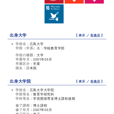
出身大学
【 表示 ／
非表示
】
学校名：
広島大学
学部（学系）名：
学校教育学部
学校の種類：
大学
卒業年月：
2001年03月
卒業区分：
卒業
国名：
日本国
出身大学院
【 表示 ／
非表示
】
学校名：
広島大学大学院
学部等名：
教育学研究科
学科等名：
学習開発専攻博士課程後期
修了課程：
博士課程
修了年月：
2007年03月