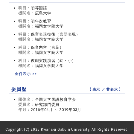
科目：
初等国語
機関名：
広島大学
科目：
初年次教育
機関名：
福岡女学院大学
科目：
保育表現技術（言語表現）
機関名：
福岡女学院大学
科目：
保育内容（言葉）
機関名：
福岡女学院大学
科目：
教職実践演習（幼・小）
機関名：
福岡女学院大学
全件表示 >>
委員歴
【 表示 ／
非表示
】
団体名：
全国大学国語教育学会
委員名：
研究部門委員
年月：
2016年04月 ～ 2019年03月
Copyright (C) 2025 Kwansei Gakuin University, All Rights Reserved.