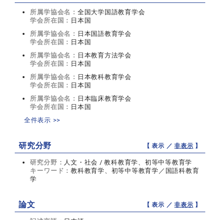
所属学協会名：
全国大学国語教育学会
学会所在国：
日本国
所属学協会名：
日本国語教育学会
学会所在国：
日本国
所属学協会名：
日本教育方法学会
学会所在国：
日本国
所属学協会名：
日本教科教育学会
学会所在国：
日本国
所属学協会名：
日本臨床教育学会
学会所在国：
日本国
全件表示 >>
研究分野
【 表示 ／
非表示
】
研究分野：
人文・社会 / 教科教育学、初等中等教育学
キーワード：
教科教育学、初等中等教育学／国語科教育
学
論文
【 表示 ／
非表示
】