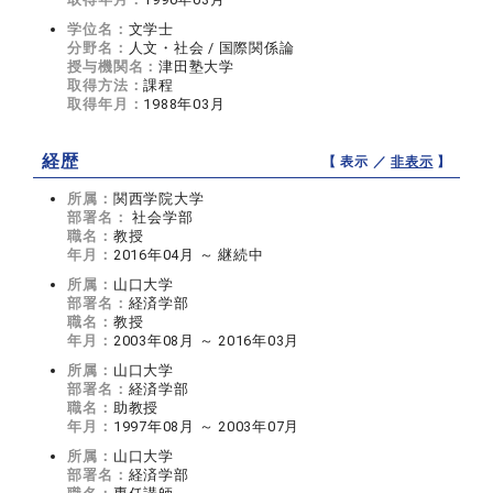
学位名：
文学士
分野名：
人文・社会 / 国際関係論
授与機関名：
津田塾大学
取得方法：
課程
取得年月：
1988年03月
経歴
【 表示 ／
非表示
】
所属：
関西学院大学
部署名：
社会学部
職名：
教授
年月：
2016年04月 ～ 継続中
所属：
山口大学
部署名：
経済学部
職名：
教授
年月：
2003年08月 ～ 2016年03月
所属：
山口大学
部署名：
経済学部
職名：
助教授
年月：
1997年08月 ～ 2003年07月
所属：
山口大学
部署名：
経済学部