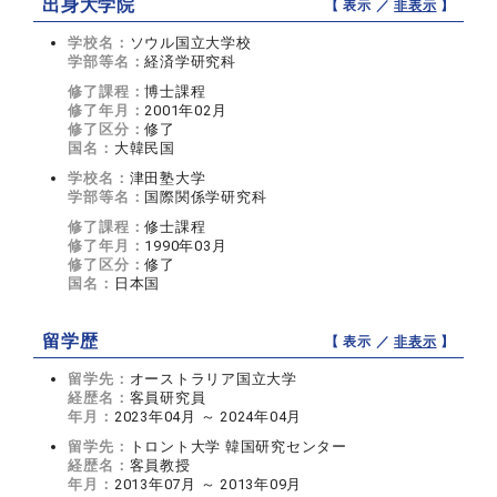
出身大学院
【 表示 ／
非表示
】
学校名：
ソウル国立大学校
学部等名：
経済学研究科
修了課程：
博士課程
修了年月：
2001年02月
修了区分：
修了
国名：
大韓民国
学校名：
津田塾大学
学部等名：
国際関係学研究科
修了課程：
修士課程
修了年月：
1990年03月
修了区分：
修了
国名：
日本国
留学歴
【 表示 ／
非表示
】
留学先：
オーストラリア国立大学
経歴名：
客員研究員
年月：
2023年04月 ～ 2024年04月
留学先：
トロント大学 韓国研究センター
経歴名：
客員教授
年月：
2013年07月 ～ 2013年09月