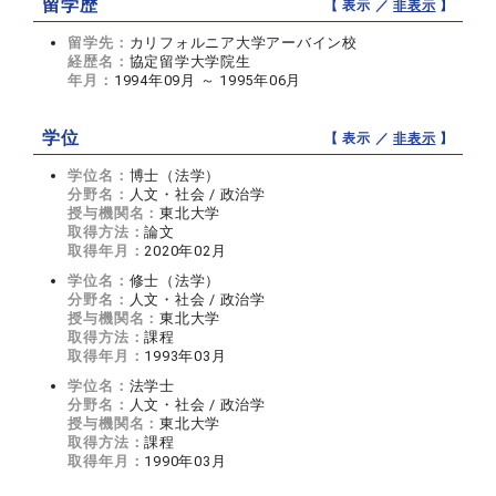
留学歴
【 表示 ／
非表示
】
留学先：
カリフォルニア大学アーバイン校
経歴名：
協定留学大学院生
年月：
1994年09月 ～ 1995年06月
学位
【 表示 ／
非表示
】
学位名：
博士（法学）
分野名：
人文・社会 / 政治学
授与機関名：
東北大学
取得方法：
論文
取得年月：
2020年02月
学位名：
修士（法学）
分野名：
人文・社会 / 政治学
授与機関名：
東北大学
取得方法：
課程
取得年月：
1993年03月
学位名：
法学士
分野名：
人文・社会 / 政治学
授与機関名：
東北大学
取得方法：
課程
取得年月：
1990年03月