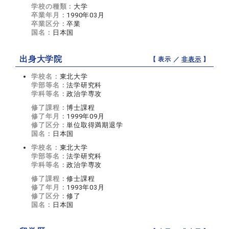
学校の種類：
大学
卒業年月：
1990年03月
卒業区分：
卒業
国名：
日本国
出身大学院
【 表示 ／
非表示
】
学校名：
東北大学
学部等名：
法学研究科
学科等名：
政治学専攻
修了課程：
博士課程
修了年月：
1999年09月
修了区分：
単位取得満期退学
国名：
日本国
学校名：
東北大学
学部等名：
法学研究科
学科等名：
政治学専攻
修了課程：
修士課程
修了年月：
1993年03月
修了区分：
修了
国名：
日本国