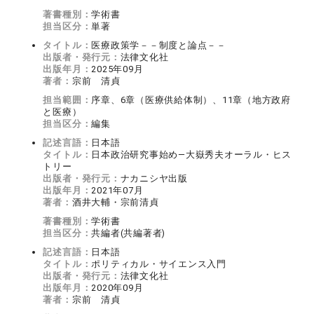
著書種別：
学術書
担当区分：
単著
タイトル：
医療政策学－－制度と論点－－
出版者・発行元：
法律文化社
出版年月：
2025年09月
著者：
宗前 清貞
担当範囲：
序章、6章（医療供給体制）、11章（地方政府
と医療）
担当区分：
編集
記述言語：
日本語
タイトル：
日本政治研究事始め―大嶽秀夫オーラル・ヒス
トリー
出版者・発行元：
ナカニシヤ出版
出版年月：
2021年07月
著者：
酒井大輔・宗前清貞
著書種別：
学術書
担当区分：
共編者(共編著者)
記述言語：
日本語
タイトル：
ポリティカル・サイエンス入門
出版者・発行元：
法律文化社
出版年月：
2020年09月
著者：
宗前 清貞