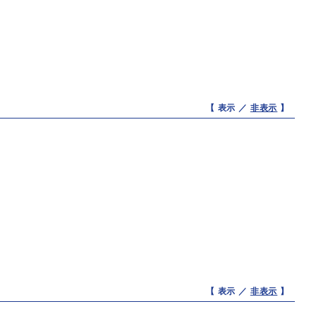
【 表示 ／
非表示
】
【 表示 ／
非表示
】