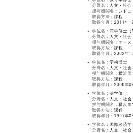
分野名：
人文・社会 
授与機関名：
シドニー大
取得方法：
課程
取得年月：
2011年1
学位名：
商学修士（Ma
分野名：
人文・社会 
授与機関名：
オーストラ
取得方法：
課程
取得年月：
2002年1
学位名：
学術博士
分野名：
人文・社会 
授与機関名：
横浜国
取得方法：
課程
取得年月：
2000年0
学位名：
法学修士
分野名：
人文・社会 
授与機関名：
横浜国
取得方法：
課程
取得年月：
1997年0
学位名：
国際経済学
分野名：
人文・社会 