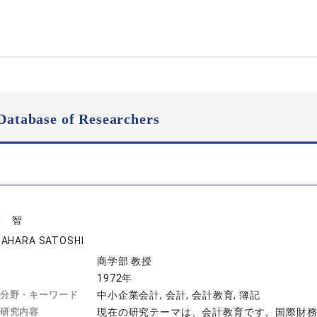
Database of Researchers
原 智
AHARA SATOSHI
商学部 教授
1972年
分野・キーワード
中小企業会計, 会計, 会計教育, 簿記
研究内容
現在の研究テーマは、会計教育です。国際財務