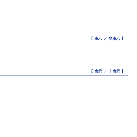
【 表示 ／
非表示
】
【 表示 ／
非表示
】