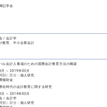
簿記学会
 / 会計学
計教育、中小企業会計
バル会計人養成のための国際会計教育方法の構築
4月 ～ 2019年03月
同別）区分：
個人研究
費補助金
際化時代の会計教育に関する研究
4月 ～ 2014年03月
 / 会計学
同別）区分：
個人研究