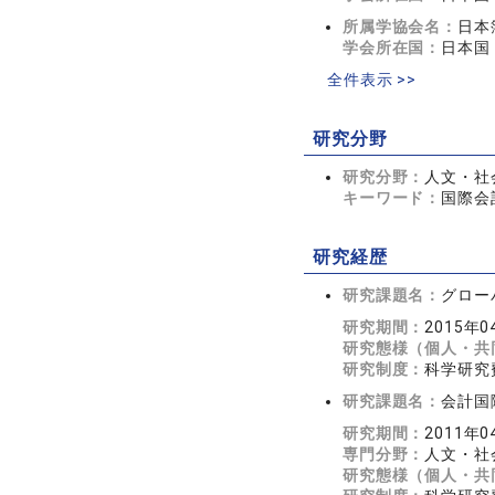
所属学協会名：
日本
学会所在国：
日本国
全件表示 >>
研究分野
研究分野：
人文・社会
キーワード：
国際会
研究経歴
研究課題名：
グロー
研究期間：
2015年0
研究態様（個人・共
研究制度：
科学研究
研究課題名：
会計国
研究期間：
2011年0
専門分野：
人文・社会
研究態様（個人・共