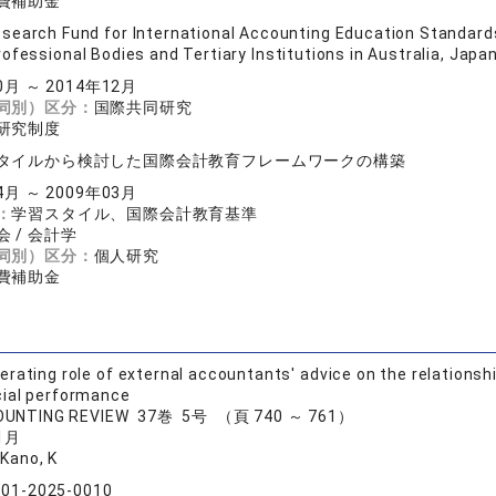
費補助金
search Fund for International Accounting Education Standards
ofessional Bodies and Tertiary Institutions in Australia, Jap
0月 ～ 2014年12月
同別）区分：
国際共同研究
研究制度
タイルから検討した国際会計教育フレームワークの構築
4月 ～ 2009年03月
：
学習スタイル、国際会計教育基準
 / 会計学
同別）区分：
個人研究
費補助金
rating role of external accountants' advice on the relationsh
cial performance
COUNTING REVIEW 37巻 5号 （頁 740 ～ 761）
1月
 Kano, K
-01-2025-0010