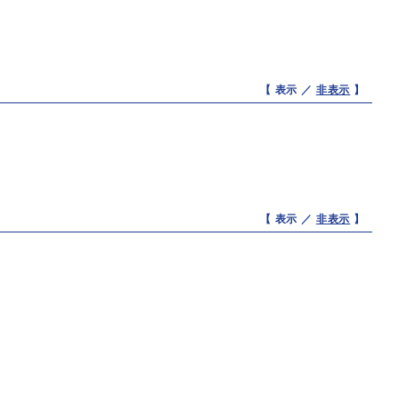
【 表示 ／
非表示
】
【 表示 ／
非表示
】