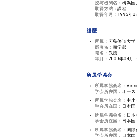
授与機関名：
横浜国
取得方法：
課程
取得年月：
1995年0
経歴
所属：
広島修道大学
部署名：
商学部
職名：
教授
年月：
2000年04月 
所属学協会
所属学協会名：
Acco
学会所在国：
オース
所属学協会名：
中小
学会所在国：
日本国
所属学協会名：
日本
学会所在国：
日本国
所属学協会名：
国際
学会所在国：
日本国