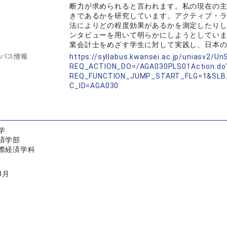
断力が求められると言われます。私の現在の
きであるかを研究しています。アクティブ・
法によりどの程度効果があるかを測定したり
ンタビューを用いて明らかにしようとしてい
業会計士をめざす学生に対して実践し、日本
バス情報
https://syllabus.kwansei.ac.jp/uniasv2/U
REQ_ACTION_DO=/AGA030PLS01Action.do
REQ_FUNCTION_JUMP_START_FLG=1&SLB
C_ID=AGA030
学
済学部
際経済学科
3月