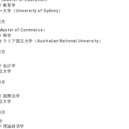
/ 教育学
学（University of Sydney）
2月
ster of Commerce）
/ 商学
リア国立大学（Australian National University）
2月
/ 会計学
立大学
3月
/ 国際法学
立大学
3月
士
/ 理論経済学