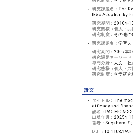
研究制度：
科学研究
研究課題名：
The Re
IESs Adoption by Pr
研究期間：
2010年1
研究態様（個人・共
研究制度：
その他の
研究課題名：
学習ス
研究期間：
2007年0
研究課題キーワード
専門分野：
人文・社会
研究態様（個人・共
研究制度：
科学研究
論文
タイトル：
The mode
efficacy and finan
誌名：
PACIFIC AC
出版年月：
2025年1
著者：
Sugahara, S;
DOI：
10.1108/PAR